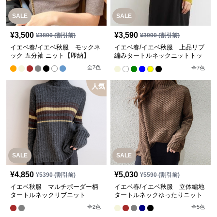
SALE
SALE
¥
3,500
¥
3,590
¥
3890
(割引前)
¥
3990
(割引前)
イエベ春/イエベ秋服 モックネ
イエベ春/イエベ秋服 上品リブ
ック 五分袖 ニット【即納】
編みタートルネックニットトッ
プス
全
7
色
全
7
色
人気
SALE
SALE
¥
4,850
¥
5,030
¥
5390
(割引前)
¥
5590
(割引前)
イエベ秋服 マルチボーダー柄
イエベ春/イエベ秋服 立体編地
タートルネックリブニット
タートルネックゆったりニット
全
2
色
全
5
色