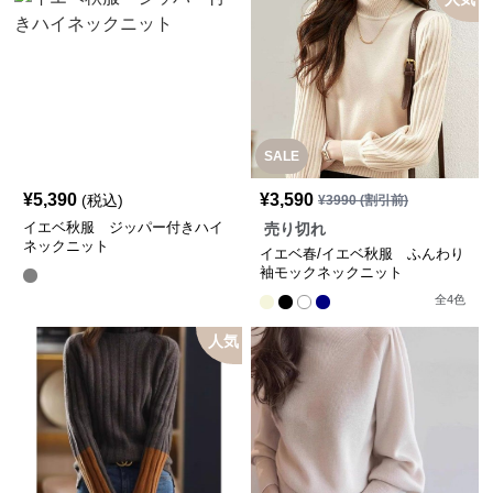
SALE
¥
5,390
¥
3,590
(税込)
¥
3990
(割引前)
イエベ秋服 ジッパー付きハイ
売り切れ
ネックニット
イエベ春/イエベ秋服 ふんわり
袖モックネックニット
全
4
色
人気