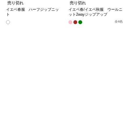
売り切れ
売り切れ
イエベ春服 ハーフジップニッ
イエベ春/イエベ秋服 ウールニ
ト
ット2wayジップアップ
全
4
色