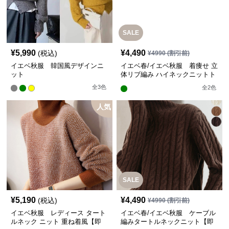
SALE
¥
5,990
¥
4,490
(税込)
¥
4990
(割引前)
イエベ秋服 韓国風デザインニ
イエベ春/イエベ秋服 着痩せ 立
ット
体リブ編み ハイネックニットト
ップス
全
3
色
全
2
色
人気
SALE
¥
5,190
¥
4,490
(税込)
¥
4990
(割引前)
イエベ秋服 レディース タート
イエベ春/イエベ秋服 ケーブル
ルネック ニット 重ね着風【即
編みタートルネックニット【即