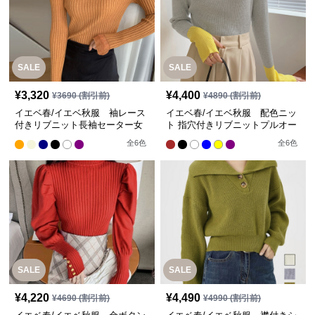
SALE
SALE
¥
3,320
¥
4,400
¥
3690
(割引前)
¥
4890
(割引前)
イエベ春/イエベ秋服 袖レース
イエベ春/イエベ秋服 配色ニッ
付きリブニット長袖セーター女
ト 指穴付きリブニットプルオー
性用【即納】
バー【即納】
全
6
色
全
6
色
SALE
SALE
¥
4,220
¥
4,490
¥
4690
(割引前)
¥
4990
(割引前)