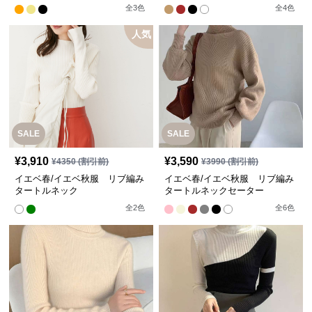
納】
納】
全
3
色
全
4
色
人気
SALE
SALE
¥
3,910
¥
3,590
¥
4350
(割引前)
¥
3990
(割引前)
イエベ春/イエベ秋服 リブ編み
イエベ春/イエベ秋服 リブ編み
タートルネック
タートルネックセーター
全
2
色
全
6
色