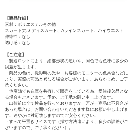
【商品詳細】
素材：ポリエステルその他
スカート丈:ミディスカート、Aラインスカート、ハイウエスト
伸縮性：なし
透け感：なし
【ご注意】
・製造ロットにより、細部形状の違いや、同色でも色味に多少の
誤差が生じます。
・商品の色は、撮影時の光や、お客様のモニターの色具合などに
より、実際の商品と異なる場合がございます。あらかじめ、ご了
承ください。
・他店舗でも在庫を共有して販売をしている為、受注後欠品とな
る場合もございます。予め、ご了承お願い申し上げます。
・出荷前に全て検品を行っておりますが、万が一商品に不具合が
あった場合は、お問い合わせいただきます様にお願い申し上げま
す。速やかに対応致しますのでご安心ください。
・すべて平置きサイズです（採寸方法違いより、多少の誤差がご
ざいますので、ご了承ください）。