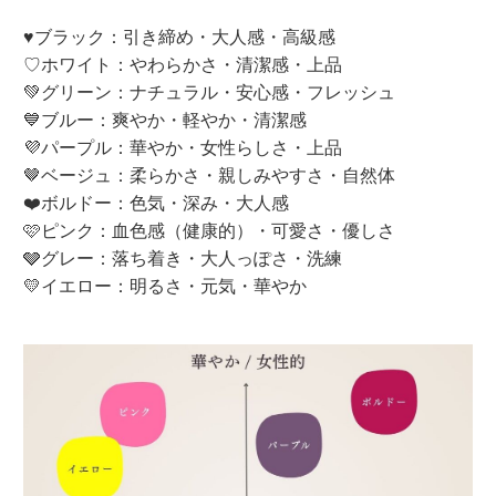
♥ブラック：引き締め・大人感・高級感
♡ホワイト：やわらかさ・清潔感・上品
💚グリーン：ナチュラル・安心感・フレッシュ
💙ブルー：爽やか・軽やか・清潔感
💜パープル：華やか・女性らしさ・上品
🤎ベージュ：柔らかさ・親しみやすさ・自然体
❤️ボルドー：色気・深み・大人感
🩷ピンク：血色感（健康的）・可愛さ・優しさ
🩶グレー：落ち着き・大人っぽさ・洗練
💛イエロー：明るさ・元気・華やか