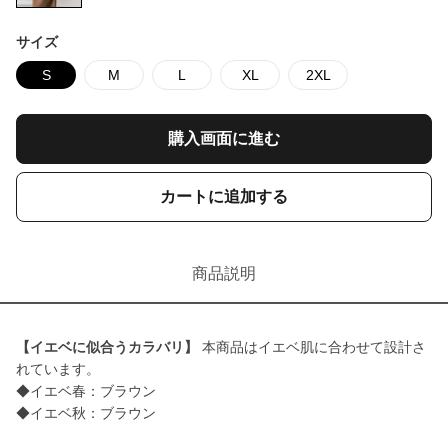
サイズ
S
M
L
XL
2XL
購入画面に進む
カートに追加する
商品説明
【イエベに似合うカラバリ】
本商品はイエベ肌に合わせて設計さ
れています。
◆イエベ春：ブラウン
◆イエベ秋：ブラウン