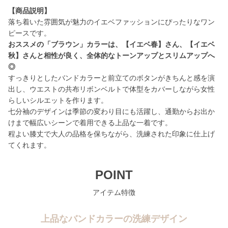
【商品説明】
落ち着いた雰囲気が魅力のイエベファッションにぴったりなワン
おススメの「ブラウン」カラーは、【イエベ春】さん、【イエベ
秋】さんと相性が良く、全体的なトーンアップとスリムアップへ
◎
すっきりとしたバンドカラーと前立てのボタンがきちんと感を演
出し、ウエストの共布リボンベルトで体型をカバーしながら女性
らしいシルエットを作ります。
七分袖のデザインは季節の変わり目にも活躍し、通勤からお出か
けまで幅広いシーンで着用できる上品な一着です。
程よい膝丈で大人の品格を保ちながら、洗練された印象に仕上げ
てくれます。
POINT
アイテム特徴
上品なバンドカラーの洗練デザイン