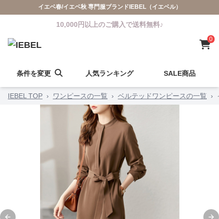
イエベ春/イエベ秋 専門服ブランドIEBEL（イエベル）
10,000円以上のご購入で送料無料♪
0
条件を変更
人気ランキング
SALE商品
IEBEL TOP
›
ワンピースの一覧
›
ベルテッドワンピースの一覧
›