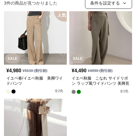
3
件の商品が見つかりました
条件を設定する
人気
SALE
SALE
¥
4,980
¥
4,490
¥
5530
(割引前)
¥
4990
(割引前)
イエベ春/イエベ秋服 美脚ワイ
イエベ秋服 こなれ サイドリボ
ドパンツ
ン ラップ風ワイドパンツ 美脚見
え
全
2
色
全
2
色