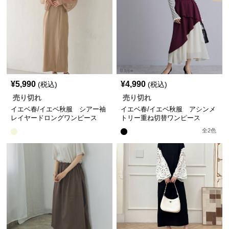
¥
5,990
¥
4,990
(税込)
(税込)
売り切れ
売り切れ
イエベ春/イエベ秋服 シアー袖
イエベ春/イエベ秋服 アシンメ
レイヤードロングワンピース
トリー重ね切替ワンピース
全
2
色