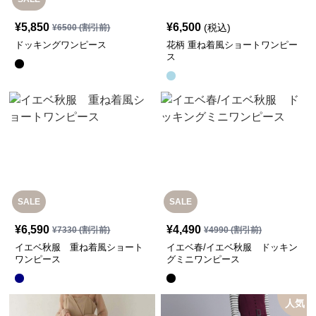
¥
5,850
¥
6,500
(税込)
¥
6500
(割引前)
ドッキングワンピース
花柄 重ね着風ショートワンピー
ス
SALE
SALE
¥
6,590
¥
4,490
¥
7330
(割引前)
¥
4990
(割引前)
イエベ秋服 重ね着風ショート
イエベ春/イエベ秋服 ドッキン
ワンピース
グミニワンピース
人気