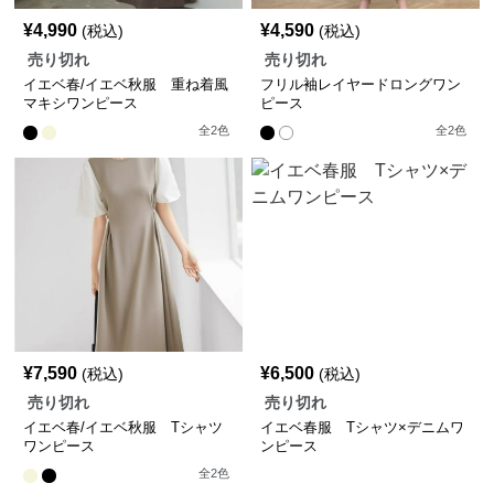
¥
4,990
¥
4,590
(税込)
(税込)
売り切れ
売り切れ
イエベ春/イエベ秋服 重ね着風
フリル袖レイヤードロングワン
マキシワンピース
ピース
全
2
色
全
2
色
¥
7,590
¥
6,500
(税込)
(税込)
売り切れ
売り切れ
イエベ春/イエベ秋服 Tシャツ
イエベ春服 Tシャツ×デニムワ
ワンピース
ンピース
全
2
色