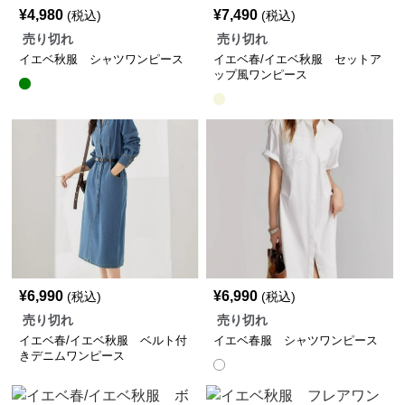
¥
4,980
¥
7,490
(税込)
(税込)
売り切れ
売り切れ
イエベ秋服 シャツワンピース
イエベ春/イエベ秋服 セットア
ップ風ワンピース
¥
6,990
¥
6,990
(税込)
(税込)
売り切れ
売り切れ
イエベ春/イエベ秋服 ベルト付
イエベ春服 シャツワンピース
きデニムワンピース