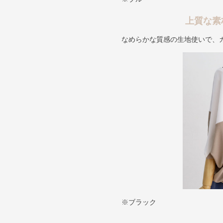
上質な素
なめらかな質感の生地使いで、
※ブラック