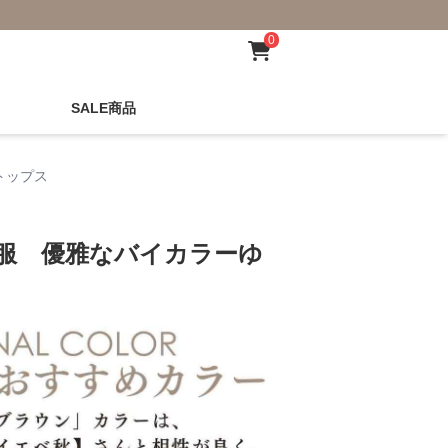
0
SALE商品
トップス
秋服 優雅なバイカラーゆ