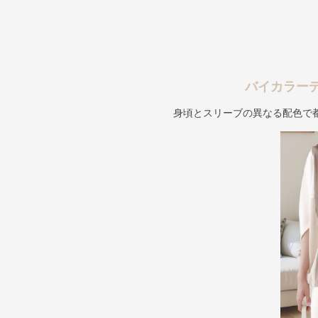
バイカラー
身頃とスリーブの異なる配色で