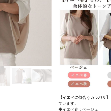
【イエベに似合うカラバリ】
ています。
◆イエベ春：ベージュ