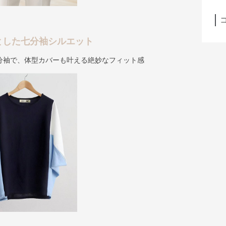
とした七分袖シルエット
分袖で、体型カバーも叶える絶妙なフィット感