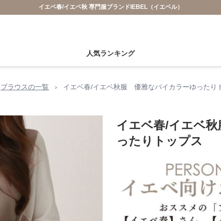
イエベ春/イエベ秋 専門服ブランドIEBEL（イエベル）
人気ランキング
ブラウスの一覧
›
イエベ春/イエベ秋服 優雅なバイカラーゆったり
イエベ春/イエベ
ったりトップス