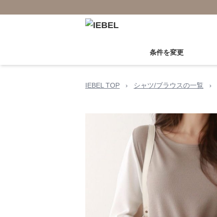
条件を変更
IEBEL TOP
›
シャツ/ブラウスの一覧
›