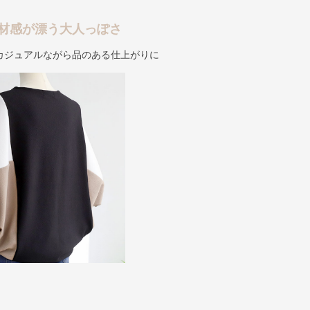
材感が漂う大人っぽさ
カジュアルながら品のある仕上がりに