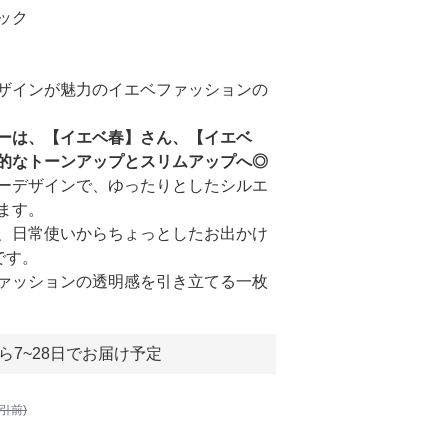
ック
ザインが魅力のイエベファッションの
ーは、【イエベ春】さん、【イエベ
的なトーンアップとスリムアップへ◎
ーデザインで、ゆったりとしたシルエ
ます。
、日常使いからちょっとしたお出かけ
です。
ァッションの透明感を引き立てる一枚
ら7~28日でお届け予定
割引前)