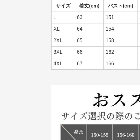
サイズ
着丈(cm)
バスト(cm)
L
63
151
XL
64
154
2XL
65
158
3XL
66
162
4XL
67
166