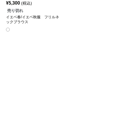
¥
5,300
(税込)
売り切れ
イエベ春/イエベ秋服 フリルネ
ックブラウス