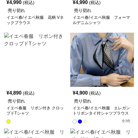
¥
4,990
¥
4,990
(税込)
(税込)
売り切れ
売り切れ
イエベ春/イエベ秋服 花柄 Vネ
イエベ春/イエベ秋服 フォーマ
ックブラウス
ルデニムシャツ
¥
4,890
¥
4,900
(税込)
(税込)
売り切れ
売り切れ
イエベ春服 リボン付き クロッ
イエベ春/イエベ秋服 エレガン
プドTシャツ
トリボンタイ付シャツブラウス
全
3
色