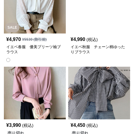
SALE
¥
4,970
¥
4,990
(税込)
¥
5530
(割引前)
イエベ春服 優美プリーツ袖ブ
イエベ秋服 チェーン柄ゆった
ラウス
りブラウス
¥
3,990
¥
4,450
(税込)
(税込)
売り切れ
売り切れ