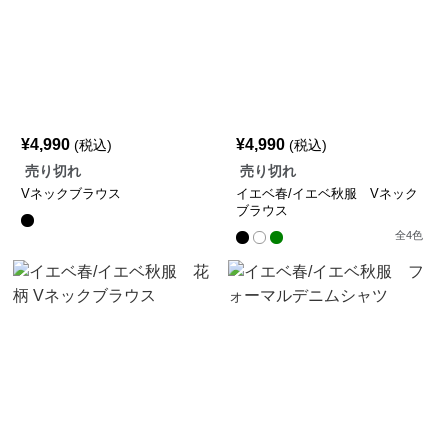
¥
4,990
¥
4,990
(税込)
(税込)
売り切れ
売り切れ
Vネックブラウス
イエベ春/イエベ秋服 Vネック
ブラウス
全
4
色