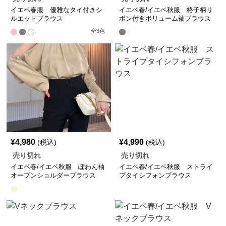
イエベ春服 優雅なタイ付きシ
イエベ春/イエベ秋服 格子柄リ
ルエットブラウス
ボン付きボリューム袖ブラウス
全
3
色
¥
4,980
¥
4,990
(税込)
(税込)
売り切れ
売り切れ
イエベ春/イエベ秋服 ぽわん袖
イエベ春/イエベ秋服 ストライ
オープンショルダーブラウス
プタイシフォンブラウス