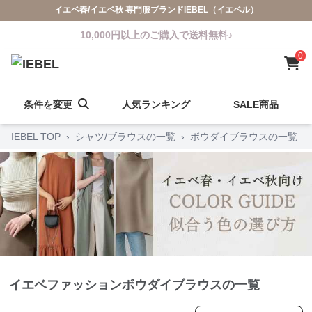
イエベ春/イエベ秋 専門服ブランドIEBEL（イエベル）
10,000円以上のご購入で送料無料♪
0
条件を変更
人気ランキング
SALE商品
IEBEL TOP
›
シャツ/ブラウスの一覧
›
ボウダイブラウスの一覧
イエベファッションボウダイブラウスの一覧