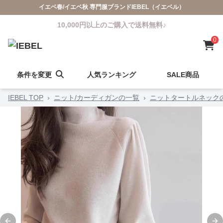
イエベ春/イエベ秋 専門服ブランドIEBEL（イエベル）
10,000円以上のご購入で送料無料♪
0
条件を変更
人気ランキング
SALE商品
IEBEL TOP
›
ニット/カーディガンの一覧
›
ニットタートルネック