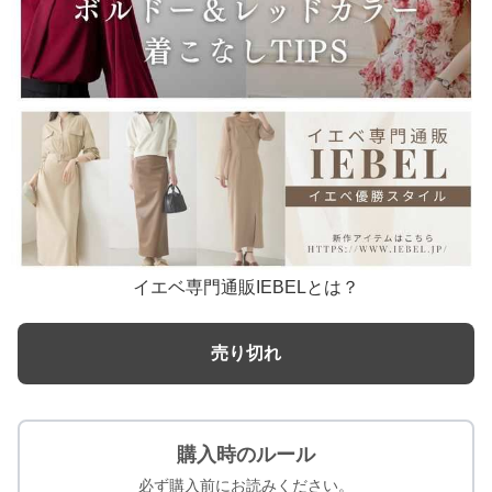
イエベ専門通販IEBELとは？
売り切れ
購入時のルール
必ず購入前にお読みください。