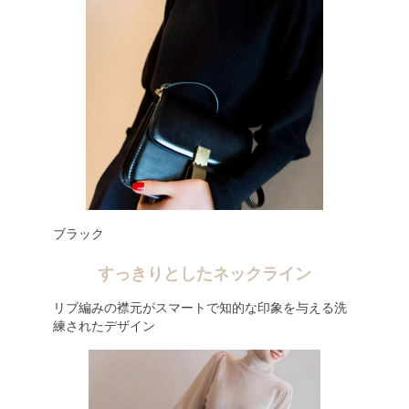
ブラック
すっきりとしたネックライン
リブ編みの襟元がスマートで知的な印象を与える洗
練されたデザイン