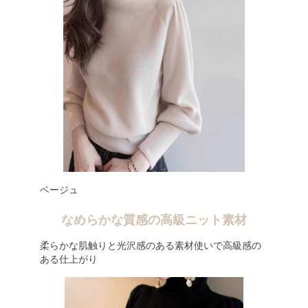
ベージュ
なめらかな質感の高級ニット素材
柔らかな肌触りと光沢感のある素材使いで高級感の
ある仕上がり