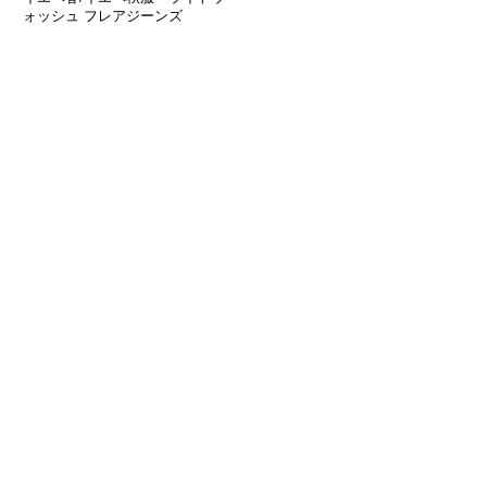
ォッシュ フレアジーンズ