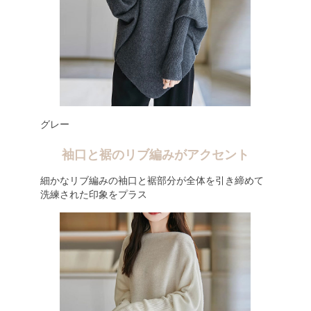
グレー
袖口と裾のリブ編みがアクセント
細かなリブ編みの袖口と裾部分が全体を引き締めて
洗練された印象をプラス