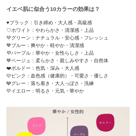
イエベ肌に似合う10カラーの効果は？
♥ブラック：引き締め・大人感・高級感
♡ホワイト：やわらかさ・清潔感・上品
💚グリーン：ナチュラル・安心感・フレッシュ
💙ブルー：爽やか・軽やか・清潔感
💜パープル：華やか・女性らしさ・上品
🤎ベージュ：柔らかさ・親しみやすさ・自然体
❤️ボルドー：色気・深み・大人感
🩷ピンク：血色感（健康的）・可愛さ・優しさ
🩶グレー：落ち着き・大人っぽさ・洗練
💛イエロー：明るさ・元気・華やか