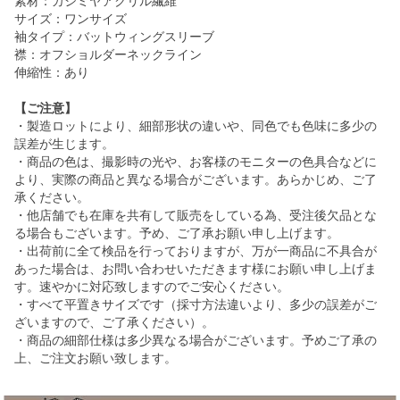
素材：カシミヤアクリル繊維
サイズ：ワンサイズ
袖タイプ：バットウィングスリーブ
襟：オフショルダーネックライン
伸縮性：あり
【ご注意】
・製造ロットにより、細部形状の違いや、同色でも色味に多少の
誤差が生じます。
・商品の色は、撮影時の光や、お客様のモニターの色具合などに
より、実際の商品と異なる場合がございます。あらかじめ、ご了
承ください。
・他店舗でも在庫を共有して販売をしている為、受注後欠品とな
る場合もございます。予め、ご了承お願い申し上げます。
・出荷前に全て検品を行っておりますが、万が一商品に不具合が
あった場合は、お問い合わせいただきます様にお願い申し上げま
す。速やかに対応致しますのでご安心ください。
・すべて平置きサイズです（採寸方法違いより、多少の誤差がご
ざいますので、ご了承ください）。
・商品の細部仕様は多少異なる場合がございます。予めご了承の
上、ご注文お願い致します。