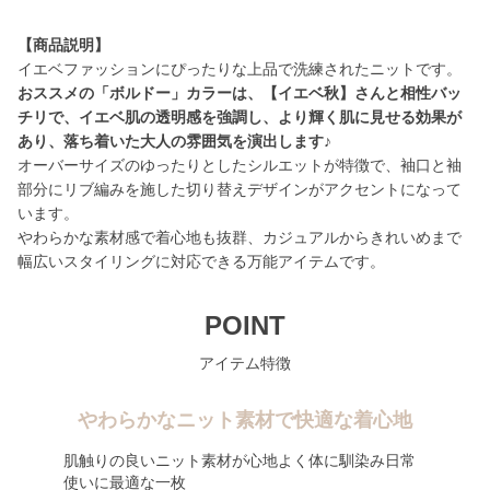
【商品説明】
おススメの「ボルドー」カラーは、【イエベ秋】さんと相性バッ
チリで、イエベ肌の透明感を強調し、より輝く肌に見せる効果が
あり、落ち着いた大人の雰囲気を演出します♪
オーバーサイズのゆったりとしたシルエットが特徴で、袖口と袖
部分にリブ編みを施した切り替えデザインがアクセントになって
います。
やわらかな素材感で着心地も抜群、カジュアルからきれいめまで
幅広いスタイリングに対応できる万能アイテムです。
POINT
アイテム特徴
やわらかなニット素材で快適な着心地
肌触りの良いニット素材が心地よく体に馴染み日常
使いに最適な一枚