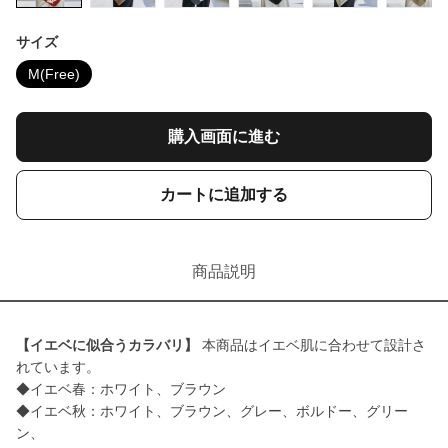
サイズ
M(Free)
購入画面に進む
カートに追加する
商品説明
【イエベに似合うカラバリ】
本商品はイエベ肌に合わせて設計さ
れています。
◆イエベ春：ホワイト、ブラウン
◆イエベ秋：ホワイト、ブラウン、グレー、ボルドー、グリー
ン、