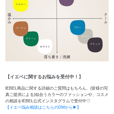
【イエベに関するお悩みを受付中！】
IEBEL商品に関する詳細のご質問はもちろん、(皆様の写
真ご提供による)似合うカラーのファッションや、コスメ
の相談をIEBEL公式インスタグラムで受付中♡
【イエベ悩み相談はこちらのDMから▶】