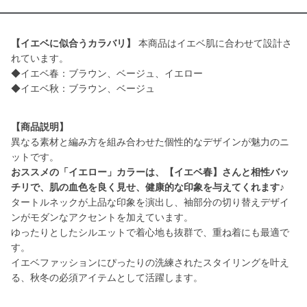
【イエベに似合うカラバリ】
本商品はイエベ肌に合わせて設計さ
れています。
◆イエベ春：ブラウン、ベージュ、イエロー
◆イエベ秋：ブラウン、ベージュ
【商品説明】
異なる素材と編み方を組み合わせた個性的なデザインが魅力のニ
おススメの「イエロー」カラーは、【イエベ春】さんと相性バッ
チリで、肌の血色を良く見せ、健康的な印象を与えてくれます♪
タートルネックが上品な印象を演出し、袖部分の切り替えデザイ
ンがモダンなアクセントを加えています。
ゆったりとしたシルエットで着心地も抜群で、重ね着にも最適で
す。
イエベファッションにぴったりの洗練されたスタイリングを叶え
る、秋冬の必須アイテムとして活躍します。