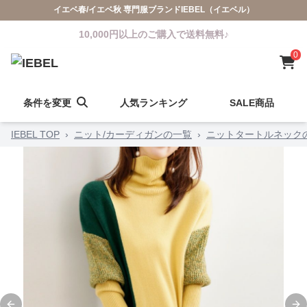
イエベ春/イエベ秋 専門服ブランドIEBEL（イエベル）
10,000円以上のご購入で送料無料♪
0
条件を変更
人気ランキング
SALE商品
IEBEL TOP
›
ニット/カーディガンの一覧
›
ニットタートルネック