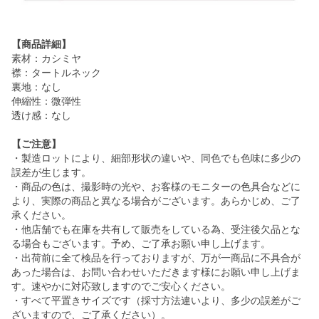
【商品詳細】
素材：カシミヤ
襟：タートルネック
裏地：なし
伸縮性：微弾性
透け感：なし
【ご注意】
・製造ロットにより、細部形状の違いや、同色でも色味に多少の
誤差が生じます。
・商品の色は、撮影時の光や、お客様のモニターの色具合などに
より、実際の商品と異なる場合がございます。あらかじめ、ご了
承ください。
・他店舗でも在庫を共有して販売をしている為、受注後欠品とな
る場合もございます。予め、ご了承お願い申し上げます。
・出荷前に全て検品を行っておりますが、万が一商品に不具合が
あった場合は、お問い合わせいただきます様にお願い申し上げま
す。速やかに対応致しますのでご安心ください。
・すべて平置きサイズです（採寸方法違いより、多少の誤差がご
ざいますので、ご了承ください）。