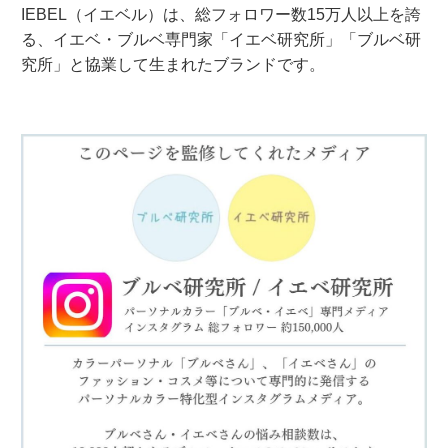
IEBEL（イエベル）は、総フォロワー数15万人以上を誇
る、イエベ・ブルベ専門家「イエベ研究所」「ブルベ研
究所」と協業して生まれたブランドです。