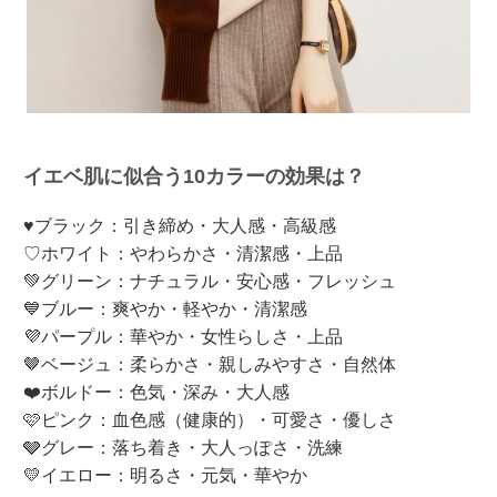
イエベ肌に似合う10カラーの効果は？
♥ブラック：引き締め・大人感・高級感
♡ホワイト：やわらかさ・清潔感・上品
💚グリーン：ナチュラル・安心感・フレッシュ
💙ブルー：爽やか・軽やか・清潔感
💜パープル：華やか・女性らしさ・上品
🤎ベージュ：柔らかさ・親しみやすさ・自然体
❤️ボルドー：色気・深み・大人感
🩷ピンク：血色感（健康的）・可愛さ・優しさ
🩶グレー：落ち着き・大人っぽさ・洗練
💛イエロー：明るさ・元気・華やか