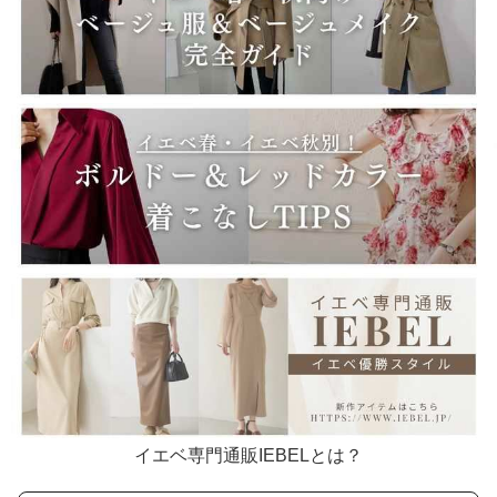
イエベ専門通販IEBELとは？