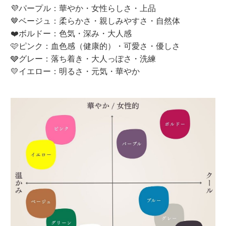
💜パープル：華やか・女性らしさ・上品
🤎ベージュ：柔らかさ・親しみやすさ・自然体
❤️ボルドー：色気・深み・大人感
🩷ピンク：血色感（健康的）・可愛さ・優しさ
🩶グレー：落ち着き・大人っぽさ・洗練
💛イエロー：明るさ・元気・華やか