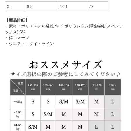
XL
68
108
79
【商品詳細】
・素材：ポリエステル繊維 94% ポリウレタン弾性繊維(スパンデ
ックス) 6%
・襟：スーツ
・ウエスト：タイトライン