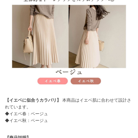
【イエベに似合うカラバリ】
本商品はイエベ肌に合わせて設計さ
れています。
◆イエベ春：ベージュ
◆イエベ秋：ベージュ
【商品説明】