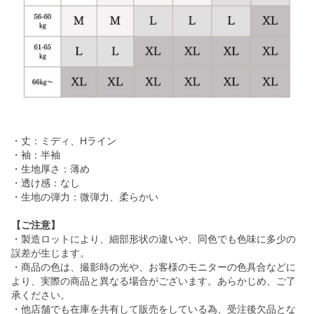
・丈：ミディ、Hライン
・袖：半袖
・生地厚さ：薄め
・透け感：なし
・生地の弾力：微弾力、柔らかい
【ご注意】
・製造ロットにより、細部形状の違いや、同色でも色味に多少の
誤差が生じます。
・商品の色は、撮影時の光や、お客様のモニターの色具合などに
より、実際の商品と異なる場合がございます。あらかじめ、ご了
承ください。
・他店舗でも在庫を共有して販売をしている為、受注後欠品とな