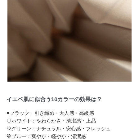
イエベ肌に似合う10カラーの効果は？
♥ブラック：引き締め・大人感・高級感
♡ホワイト：やわらかさ・清潔感・上品
💚グリーン：ナチュラル・安心感・フレッシュ
💙ブルー：爽やか・軽やか・清潔感