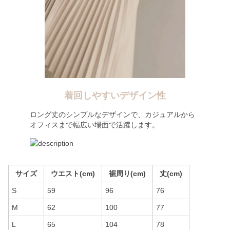
着回しやすいデザイン性
ロング丈のシンプルなデザインで、カジュアルから
オフィスまで幅広い場面で活躍します。
サイズ
ウエスト(cm)
裾周り(cm)
丈(cm)
S
59
96
76
M
62
100
77
L
65
104
78