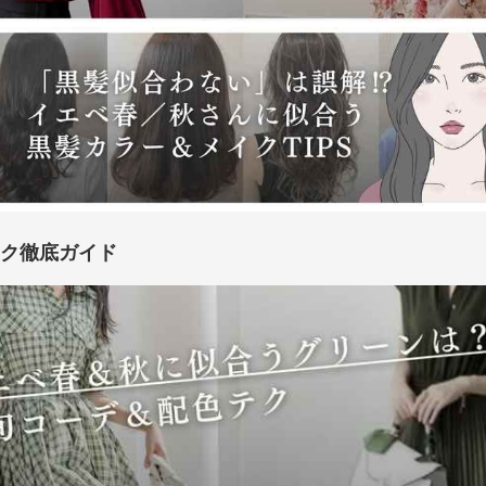
テク徹底ガイド
de