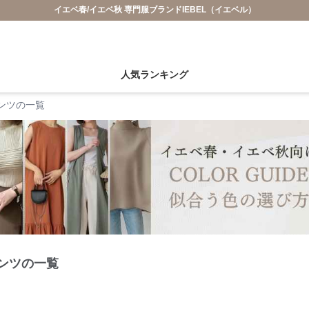
イエベ春/イエベ秋 専門服ブランドIEBEL（イエベル）
人気ランキング
ンツの一覧
ンツの一覧