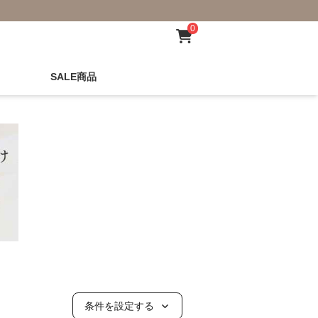
0
SALE商品
条件を設定する