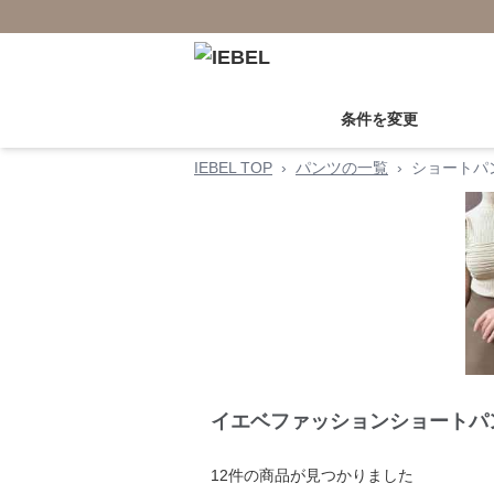
条件を変更
IEBEL TOP
›
パンツの一覧
›
ショートパ
イエベファッションショートパ
12
件の商品が見つかりました