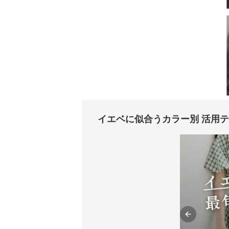
イエベに似合うカラー別 活用
Previous sli