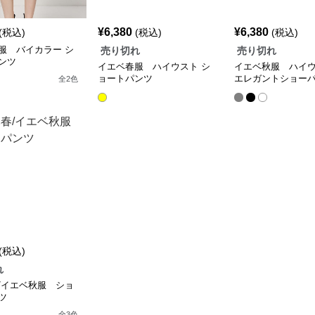
¥
6,380
¥
6,380
(税込)
(税込)
(税込)
服 バイカラー シ
売り切れ
売り切れ
ンツ
イエベ春服 ハイウスト シ
イエベ秋服 ハイ
ョートパンツ
エレガントショー
全
2
色
(税込)
れ
/イエベ秋服 ショ
ツ
全
3
色