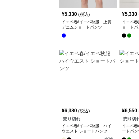
¥
5,330
¥
5,330
(税込)
イエベ春/イエベ秋服 上質
イエベ春
デニムショートパンツ
ョートパ
¥
6,380
¥
6,550
(税込)
売り切れ
売り切
イエベ春/イエベ秋服 ハイ
イエベ春
ウエスト ショートパンツ
ートパン
全
2
色