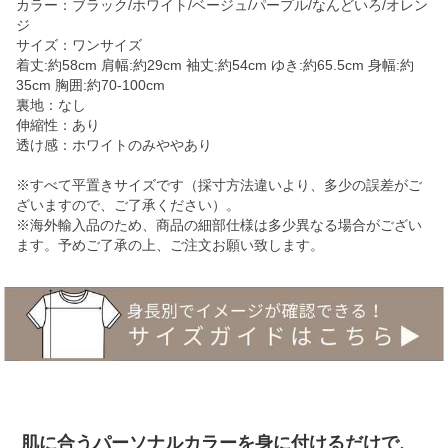
カラー：ブラック/ホワイト/ベージュ/パープル/なんどいろ/オレン
ジ
サイズ：ワンサイズ
着丈:約58cm 肩幅:約29cm 袖丈:約54cm ゆき:約65.5cm 身幅:約
35cm 胸囲:約70-100cm
裏地：なし
伸縮性：あり
透け感：ホワイトのみややあり
※すべて平置きサイズです（採寸方法違いより、多少の誤差がご
ざいますので、ご了承ください）。
※海外輸入品のため、商品の細部仕様は多少異なる場合がござい
ます。予めご了承の上、ご注文お願い致します。
肌に合うパーソナルカラーを身に付けるだけで、