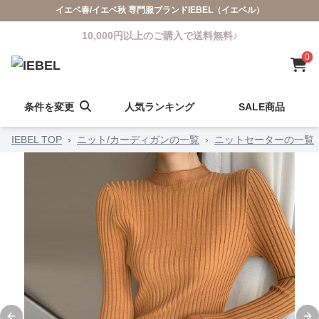
イエベ春/イエベ秋 専門服ブランドIEBEL（イエベル）
10,000円以上のご購入で送料無料♪
0
条件を変更
人気ランキング
SALE商品
IEBEL TOP
›
ニット/カーディガンの一覧
›
ニットセーターの一覧