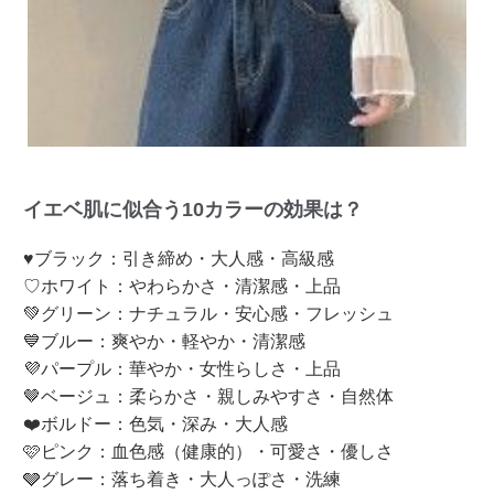
イエベ肌に似合う10カラーの効果は？
♥ブラック：引き締め・大人感・高級感
♡ホワイト：やわらかさ・清潔感・上品
💚グリーン：ナチュラル・安心感・フレッシュ
💙ブルー：爽やか・軽やか・清潔感
💜パープル：華やか・女性らしさ・上品
🤎ベージュ：柔らかさ・親しみやすさ・自然体
❤️ボルドー：色気・深み・大人感
🩷ピンク：血色感（健康的）・可愛さ・優しさ
🩶グレー：落ち着き・大人っぽさ・洗練