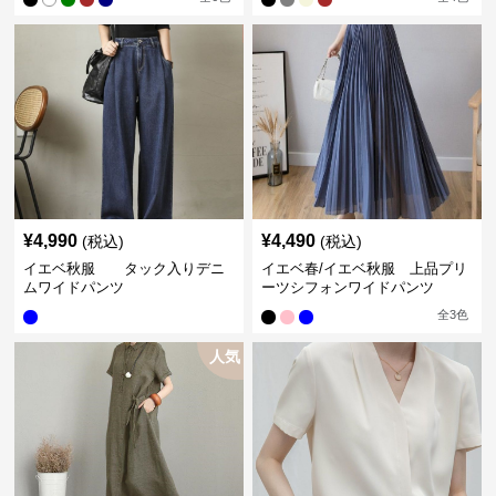
¥
4,990
¥
4,490
(税込)
(税込)
イエベ秋服 タック入りデニ
イエベ春/イエベ秋服 上品プリ
ムワイドパンツ
ーツシフォンワイドパンツ
全
3
色
人気