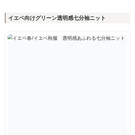
イエベ向けグリーン透明感七分袖ニット