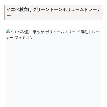
イエベ秋向けグリーントーンボリュームトレーナ
ー