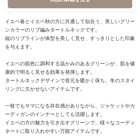
イエベ春とイエベ秋の方に共通して似合う、美しいグリー
ンカラーのリブ編みタートルネックです。
縦のリブラインが体型を美しく見せ、すっきりとした印象
を与えます。
イエベの肌色に調和する温かみのあるグリーンが、肌を健
康的で明るく見せる効果を発揮します。
タートルネックデザインで首元を暖かく保ち、冬のスタイ
リングに欠かせないアイテムです。
一枚でもサマになる存在感がありながら、ジャケットやカ
ーディガンのインナーとしても活躍します。
イエベの方の魅力を引き出すグリーンで、様々なコーディ
ネートに取り入れやすい万能アイテムです。