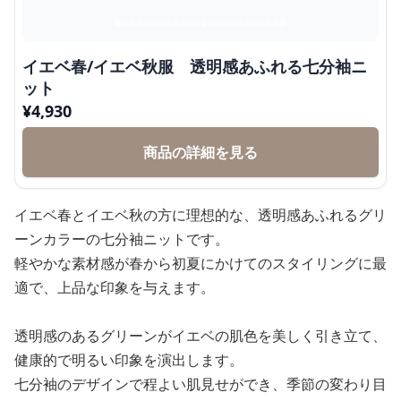
イエベ春/イエベ秋服 透明感あふれる七分袖ニ
ット
¥
4,930
商品の詳細を見る
イエベ春とイエベ秋の方に理想的な、透明感あふれるグリ
ーンカラーの七分袖ニットです。
軽やかな素材感が春から初夏にかけてのスタイリングに最
適で、上品な印象を与えます。
透明感のあるグリーンがイエベの肌色を美しく引き立て、
健康的で明るい印象を演出します。
七分袖のデザインで程よい肌見せができ、季節の変わり目