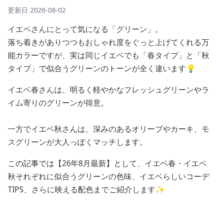
更新日
2026-08-02
イエベさんにとって気になる「グリーン」。
落ち着きがありつつもおしゃれ度をぐっと上げてくれる万
能カラーですが、実は同じイエベでも「春タイプ」と「秋
タイプ」で似合うグリーンのトーンが全く違います💡
イエベ春さんは、明るく軽やかなフレッシュグリーンやラ
イム寄りのグリーンが得意。
一方でイエベ秋さんは、深みのあるオリーブやカーキ、モ
スグリーンが大人っぽくマッチします。
この記事では【26年8月最新】として、イエベ春・イエベ
秋それぞれに似合うグリーンの色味、イエベらしいコーデ
TIPS、さらに映える配色までご紹介します✨