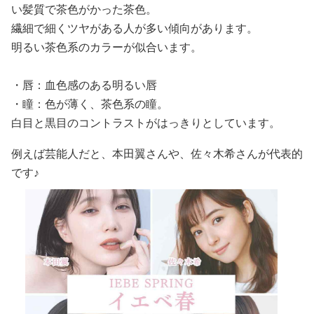
い髪質で茶色がかった茶色。
繊細で細くツヤがある人が多い傾向があります。
明るい茶色系のカラーが似合います。
・唇：血色感のある明るい唇
・瞳：色が薄く、茶色系の瞳。
白目と黒目のコントラストがはっきりとしています。
例えば芸能人だと、本田翼さんや、佐々木希さんが代表的
です♪