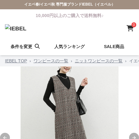
イエベ春/イエベ秋 専門服ブランドIEBEL（イエベル）
10,000円以上のご購入で送料無料♪
0
条件を変更
人気ランキング
SALE商品
IEBEL TOP
›
ワンピースの一覧
›
ニットワンピースの一覧
›
イエ