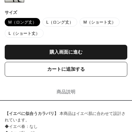
サイズ
M（ロング丈）
L（ロング丈）
M（ショート丈）
L（ショート丈）
購入画面に進む
カートに追加する
商品説明
【イエベに似合うカラバリ】
本商品はイエベ肌に合わせて設計さ
れています。
◆イエベ春：なし