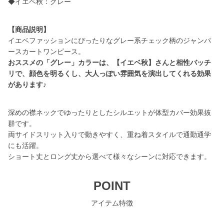
◆イエベ秋：グレー
【商品説明】
イエベファッションにぴったりなグレー系チェック柄のジャンパ
おススメの「グレー」カラーは、【イエベ秋】さんと相性バッチ
リで、顔色を明るくし、大人っぽい雰囲気を演出してくれる効果
があります♪
深めの襟ネックでゆったりとしたシルエットが体型カバー効果抜
群です。
両サイドスリット入りで動きやすく、重ね着スタイルで通勤通学
にも活躍。
ショート丈とロング丈から選べて様々なシーンに対応できます。
POINT
アイテム特徴