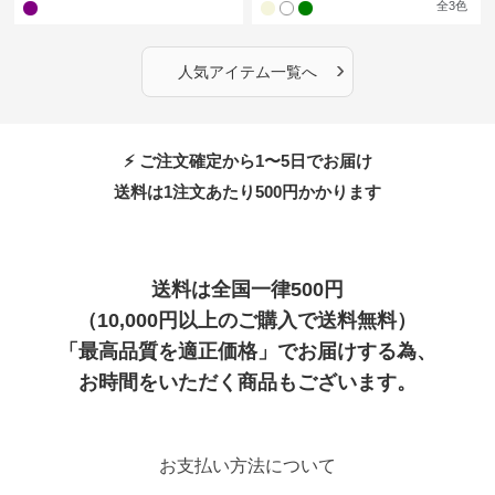
全
3
色
›
人気アイテム一覧へ
⚡ ご注文確定から1〜5日でお届け
送料は1注文あたり
500
円かかります
送料は全国一律500円
（10,000円以上のご購入で送料無料）
「最高品質を適正価格」でお届けする為、
お時間をいただく商品もございます。
お支払い方法について