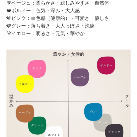
🤎ベージュ：柔らかさ・親しみやすさ・自然体
❤️ボルドー：色気・深み・大人感
🩷ピンク：血色感（健康的）・可愛さ・優しさ
🩶グレー：落ち着き・大人っぽさ・洗練
💛イエロー：明るさ・元気・華やか