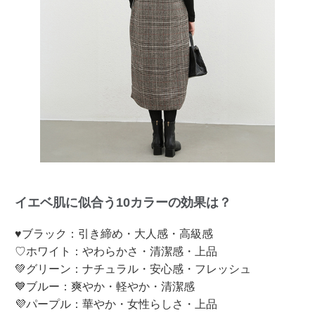
イエベ肌に似合う10カラーの効果は？
♥ブラック：引き締め・大人感・高級感
♡ホワイト：やわらかさ・清潔感・上品
💚グリーン：ナチュラル・安心感・フレッシュ
💙ブルー：爽やか・軽やか・清潔感
💜パープル：華やか・女性らしさ・上品