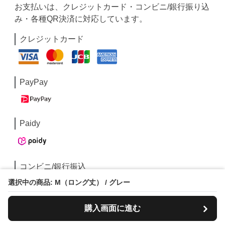
お支払いは、クレジットカード・コンビニ/銀行振り込
み・各種QR決済に対応しています。
クレジットカード
PayPay
Paidy
コンビニ/銀行振込
選択中の商品: M（ロング丈） / グレー
購入画面に進む
IEBEL(イエベル)は、”イエベ春・イエベ秋”のあ