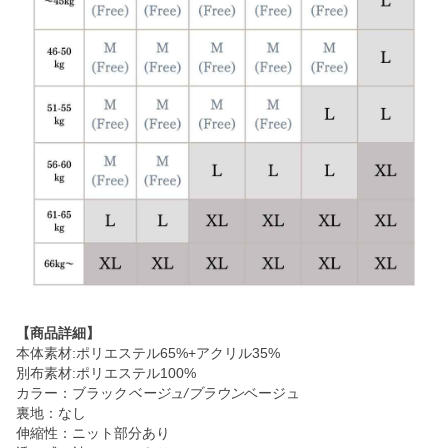
【商品詳細】
本体素材:ポリエステル65%+アクリル35%
別布素材:ポリエステル100%
カラー：ブラック
ベージュ/ブラウン
ベージュ
裏地：なし
伸縮性：ニット部分あり