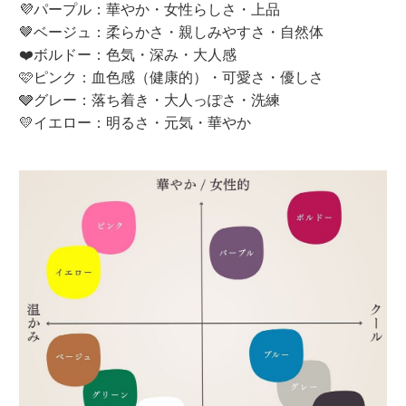
💜パープル：華やか・女性らしさ・上品
🤎ベージュ：柔らかさ・親しみやすさ・自然体
❤️ボルドー：色気・深み・大人感
🩷ピンク：血色感（健康的）・可愛さ・優しさ
🩶グレー：落ち着き・大人っぽさ・洗練
💛イエロー：明るさ・元気・華やか