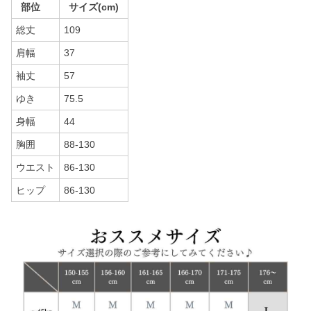
部位
サイズ(cm)
総丈
109
肩幅
37
袖丈
57
ゆき
75.5
身幅
44
胸囲
88-130
ウエスト
86-130
ヒップ
86-130