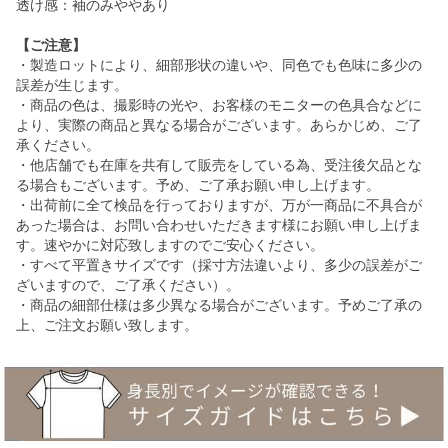
透け感：袖のみややあり
【ご注意】
・製造ロットにより、細部形状の違いや、同色でも色味に多少の
誤差が生じます。
・商品の色は、撮影時の光や、お客様のモニターの色具合などに
より、実際の商品と異なる場合がございます。あらかじめ、ご了
承ください。
・他店舗でも在庫を共有して販売をしている為、受注後欠品とな
る場合もございます。予め、ご了承お願い申し上げます。
・出荷前に全て検品を行っておりますが、万が一商品に不具合が
あった場合は、お問い合わせいただきます様にお願い申し上げま
す。速やかに対応致しますのでご安心ください。
・すべて平置きサイズです（採寸方法違いより、多少の誤差がご
ざいますので、ご了承ください）。
・商品の細部仕様は多少異なる場合がございます。予めご了承の
上、ご注文お願い致します。