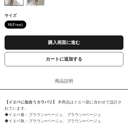
サイズ
M(Free)
購入画面に進む
カートに追加する
商品説明
【イエベに似合うカラバリ】
本商品はイエベ肌に合わせて設計さ
れています。
◆イエベ春：ブラウン×ベージュ、ブラウン×ベージュ
◆イエベ秋：ブラウン×ベージュ、ブラウン×ベージュ