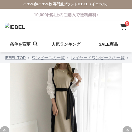
イエベ春/イエベ秋 専門服ブランドIEBEL（イエベル）
10,000円以上のご購入で送料無料♪
0
条件を変更
人気ランキング
SALE商品
IEBEL TOP
›
ワンピースの一覧
›
レイヤードワンピースの一覧
›