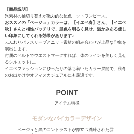
【商品説明】
おススメの「ベージュ」カラーは、【イエベ春】さん、【イエベ
秋】さんと相性バッチリで、肌色を明るく見せ、温かみある優し
い印象にしてくれる効果があります♪
ふんわりパフスリーブとニット素材の組み合わせが上品な印象を
演出します。
付属のベルトでウエストマークすれば、体のラインを美しく見せ
るシルエットに。
イエベファッションにぴったりの落ち着いたカラー展開で、秋冬
のお出かけやオフィスカジュアルにも最適です。
POINT
アイテム特徴
モダンなバイカラーデザイン
ベージュと黒のコントラストが際立つ洗練された雰