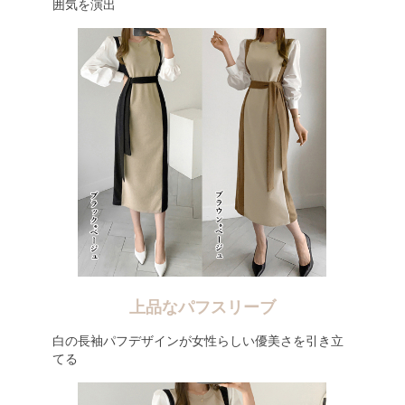
囲気を演出
上品なパフスリーブ
白の長袖パフデザインが女性らしい優美さを引き立
てる