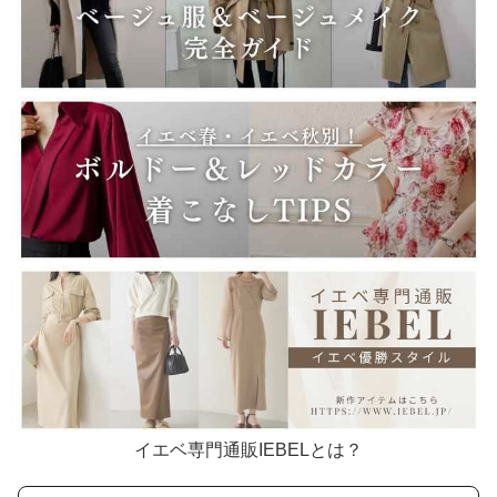
イエベ専門通販IEBELとは？