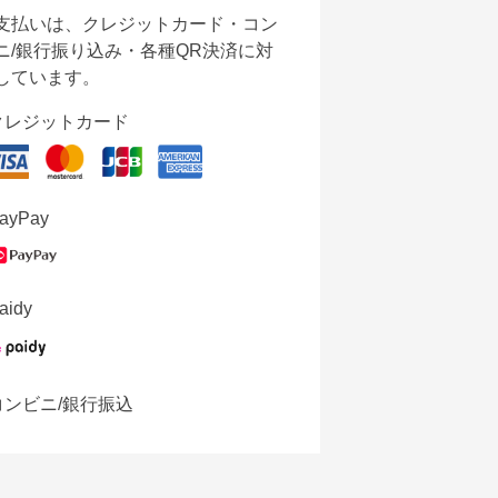
支払いは、クレジットカード・コン
ニ/銀行振り込み・各種QR決済に対
しています。
クレジットカード
ayPay
aidy
コンビニ/銀行振込