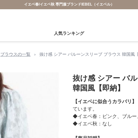
イエベ春/イエベ秋 専門服ブランドIEBEL（イエベル）
人気ランキング
ブラウスの一覧
›
抜け感 シアー バルーンスリーブ ブラウス 韓国風
抜け感 シアー バ
韓国風【即納】
【イエベに似合うカラバリ】
ています。
◆イエベ春：ピンク、ブルー
◆イエベ秋：なし