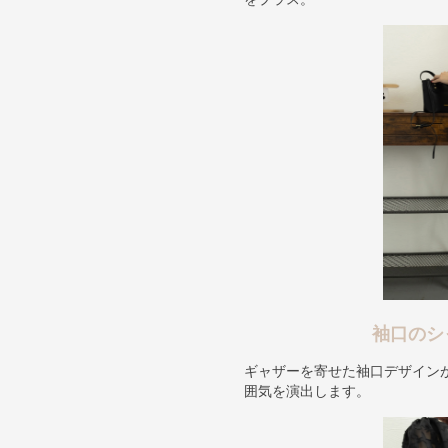
袖口のシ
ギャザーを寄せた袖口デザイン
囲気を演出します。