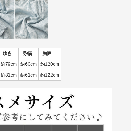
ゆき
身幅
胸囲
約79cm
約60cm
約120cm
約81cm
約61cm
約122cm