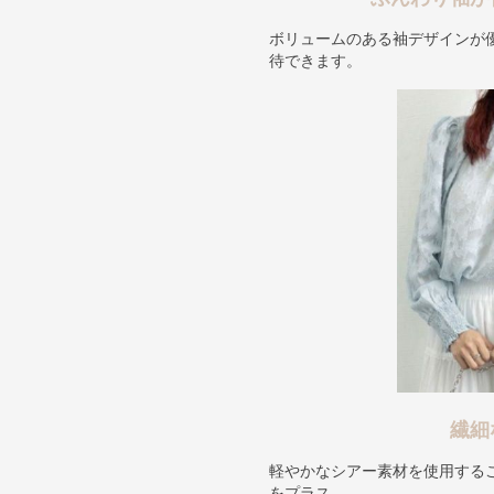
ボリュームのある袖デザインが
待できます。
繊細
軽やかなシアー素材を使用する
をプラス。