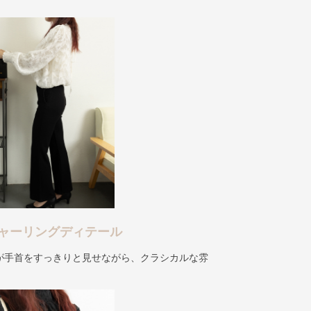
ャーリングディテール
が手首をすっきりと見せながら、クラシカルな雰