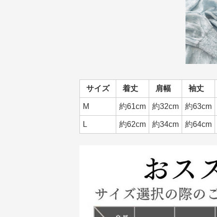
サイズ
着丈
肩幅
袖丈
M
約61cm
約32cm
約63cm
L
約62cm
約34cm
約64cm