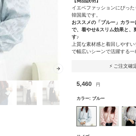
【商品説明】
イエベファッションにぴった
韓国風です。
おススメの「ブルー」カラー
で、着やせ&スリム効果と、
す♪
上質な素材感と着回しやすい
で幅広いシーンで活躍する一
⚡ ご注文確
Next slide
5,460
円
カラー:
ブルー