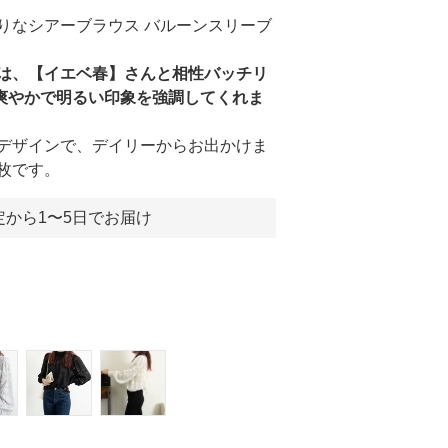
りなシアーブラウス バルーンスリーブ
は、【イエベ春】さんと相性バッチリ
爽やかで明るい印象を強調してくれま
デザインで、デイリーからお出かけま
枚です。
定から1〜5日でお届け