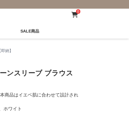
0
SALE商品
【即納】
ルーンスリーブ ブラウス
本商品はイエベ肌に合わせて設計され
、ホワイト