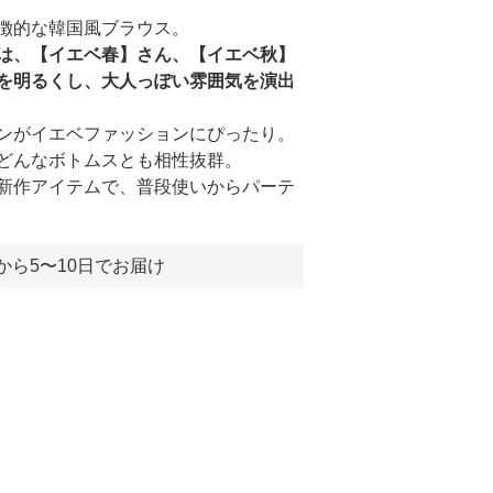
徴的な韓国風ブラウス。
は、【イエベ春】さん、【イエベ秋】
を明るくし、大人っぽい雰囲気を演出
ンがイエベファッションにぴったり。
どんなボトムスとも相性抜群。
新作アイテムで、普段使いからパーテ
から5〜10日でお届け