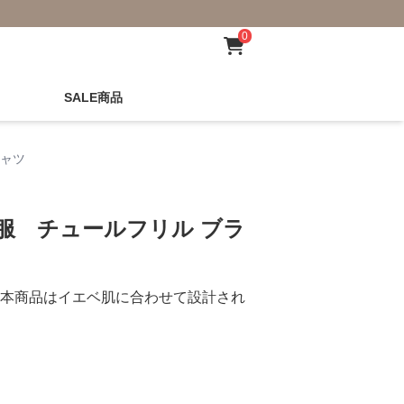
0
SALE商品
シャツ
服 チュールフリル ブラ
本商品はイエベ肌に合わせて設計され