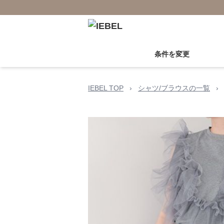
条件を変更
IEBEL TOP
›
シャツ/ブラウスの一覧
›