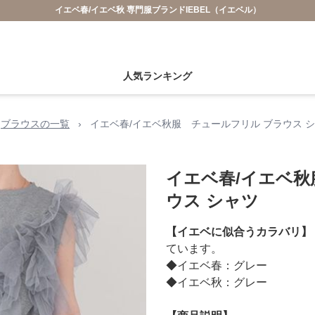
イエベ春/イエベ秋 専門服ブランドIEBEL（イエベル）
人気ランキング
ブラウスの一覧
›
イエベ春/イエベ秋服 チュールフリル ブラウス 
イエベ春/イエベ秋
ウス シャツ
【イエベに似合うカラバリ】
ています。
◆イエベ春：グレー
◆イエベ秋：グレー