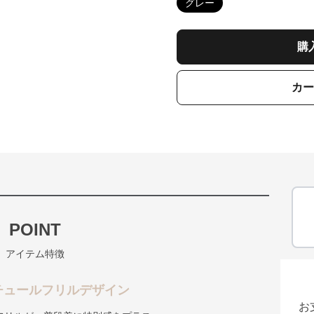
グレー
購
カー
POINT
アイテム特徴
チュールフリルデザイン
お