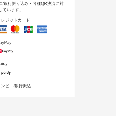
ニ/銀行振り込み・各種QR決済に対
しています。
クレジットカード
ayPay
aidy
コンビニ/銀行振込