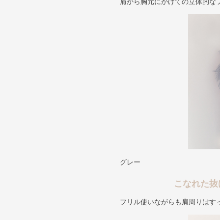
肩から胸元にかけての立体的な
グレー
こなれた抜
フリル使いながらも肩周りはす