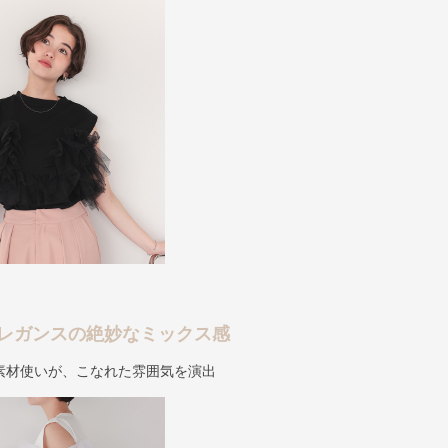
レガンスの絶妙なミックス感
素材使いが、こなれた雰囲気を演出