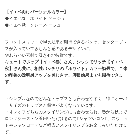
【イエベ向けパーソナルカラー】
◆イエベ春：ホワイト,ベージュ
◆イエベ秋：グレー,ベージュ
フロントスリットで脚長効果が期待できるパンツ。センタープレ
スが入っていてきちんと感のあるデザインに。
キュートでポップ【イエベ春】さん、シックでリッチ【イエベ
秋】さん共に、相性バッチリの「ホワイト」カラー効果で、全体
の印象の透明感アップを感じさせ、脚長効果までも期待できま
す。
・シンプルなのでどんなトップスとも合わせやすく、特にオーバ
ーサイズのトップスと相性がよくなっています。
・オンオフどちらのスタイリングにも合わせられ、春から秋まで
ロングシーズ・ン着用いただけるのでTシャツやロンT、スウェッ
トやシャツコーデなど幅広いスタイリングをお楽しみいただけま
す。