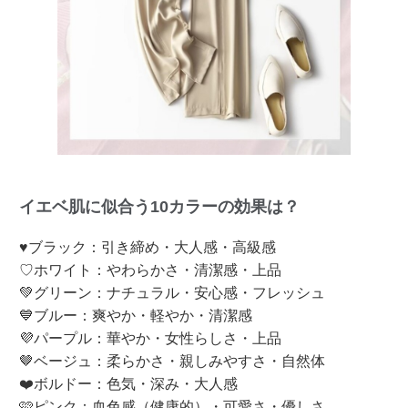
イエベ肌に似合う10カラーの効果は？
♥ブラック：引き締め・大人感・高級感
♡ホワイト：やわらかさ・清潔感・上品
💚グリーン：ナチュラル・安心感・フレッシュ
💙ブルー：爽やか・軽やか・清潔感
💜パープル：華やか・女性らしさ・上品
🤎ベージュ：柔らかさ・親しみやすさ・自然体
❤️ボルドー：色気・深み・大人感
🩷ピンク：血色感（健康的）・可愛さ・優しさ