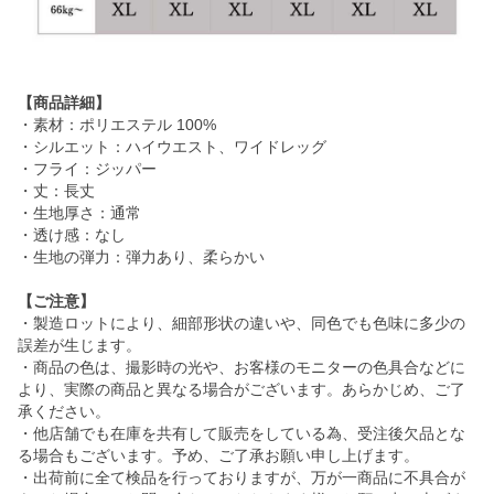
【商品詳細】
・素材：ポリエステル 100%
・シルエット：ハイウエスト、ワイドレッグ
・フライ：ジッパー
・丈：長丈
・生地厚さ：通常
・透け感：なし
・生地の弾力：弾力あり、柔らかい
【ご注意】
・製造ロットにより、細部形状の違いや、同色でも色味に多少の
誤差が生じます。
・商品の色は、撮影時の光や、お客様のモニターの色具合などに
より、実際の商品と異なる場合がございます。あらかじめ、ご了
承ください。
・他店舗でも在庫を共有して販売をしている為、受注後欠品とな
る場合もございます。予め、ご了承お願い申し上げます。
・出荷前に全て検品を行っておりますが、万が一商品に不具合が