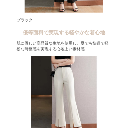
ブラック
優等面料で実現する軽やかな着心地
肌に優しい高品質な生地を使用し、夏でも快適で軽
松な時整感を実現する心地よい素材感