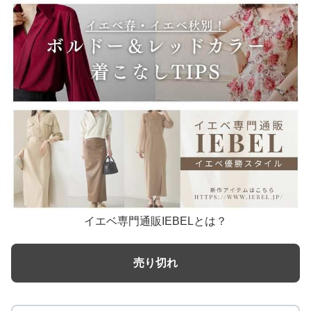
イエベ専門通販IEBELとは？
売り切れ