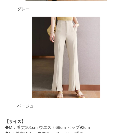
グレー
ベージュ
【サイズ】
◆M：着丈101cm ウエスト68cm ヒップ92cm