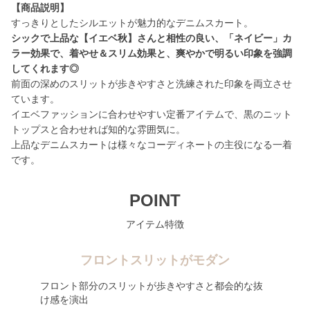
【商品説明】
シックで上品な【イエベ秋】さんと相性の良い、「ネイビー」カ
ラー効果で、着やせ＆スリム効果と、爽やかで明るい印象を強調
してくれます◎
前面の深めのスリットが歩きやすさと洗練された印象を両立させ
ています。
イエベファッションに合わせやすい定番アイテムで、黒のニット
トップスと合わせれば知的な雰囲気に。
上品なデニムスカートは様々なコーディネートの主役になる一着
です。
POINT
アイテム特徴
フロントスリットがモダン
フロント部分のスリットが歩きやすさと都会的な抜
け感を演出