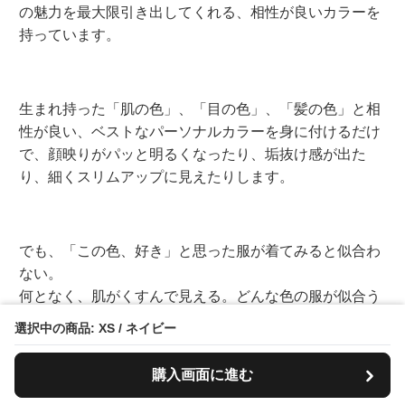
の魅力を最大限引き出してくれる、相性が良いカラーを
持っています。
生まれ持った「肌の色」、「目の色」、「髪の色」と相
性が良い、ベストなパーソナルカラーを身に付けるだけ
で、顔映りがパッと明るくなったり、垢抜け感が出た
り、細くスリムアップに見えたりします。
でも、「この色、好き」と思った服が着てみると似合わ
ない。
何となく、肌がくすんで見える。どんな色の服が似合う
のか、分からない。
選択中の商品: XS / ネイビー
という声を数多くいただきました。
購入画面に進む