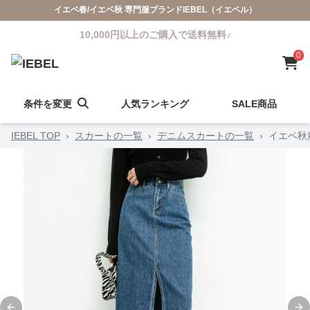
イエベ春/イエベ秋 専門服ブランドIEBEL（イエベル）
10,000円以上のご購入で送料無料♪
0
条件を変更
人気ランキング
SALE商品
IEBEL TOP
›
スカートの一覧
›
デニムスカートの一覧
›
イエベ秋