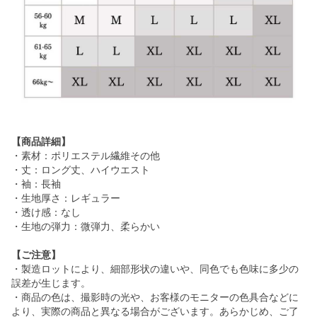
【商品詳細】
・素材：ポリエステル繊維その他
・丈：ロング丈、ハイウエスト
・袖：長袖
・生地厚さ：レギュラー
・透け感：なし
・生地の弾力：微弾力、柔らかい
【ご注意】
・製造ロットにより、細部形状の違いや、同色でも色味に多少の
誤差が生じます。
・商品の色は、撮影時の光や、お客様のモニターの色具合などに
より、実際の商品と異なる場合がございます。あらかじめ、ご了