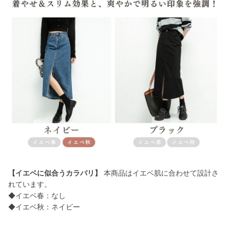
【イエベに似合うカラバリ】
本商品はイエベ肌に合わせて設計さ
れています。
◆イエベ春：なし
◆イエベ秋：ネイビー