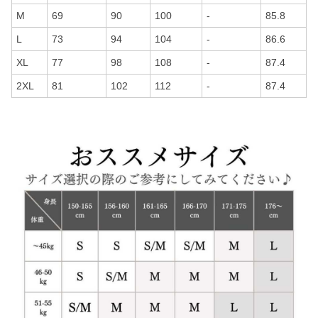
M
69
90
100
-
85.8
L
73
94
104
-
86.6
XL
77
98
108
-
87.4
2XL
81
102
112
-
87.4