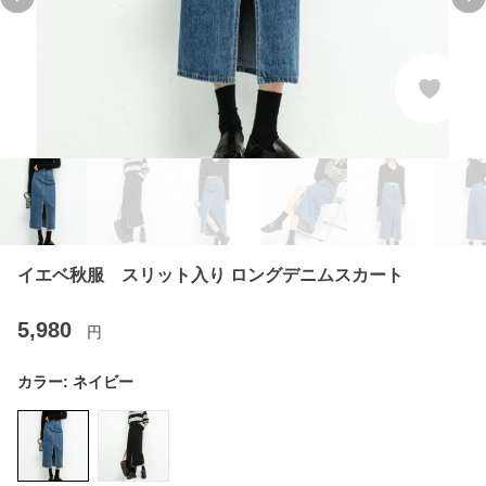
Previous slide
Ne
イエベ秋服 スリット入り ロングデニムスカート
5,980
円
カラー:
ネイビー