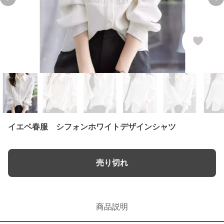
Previous slide
Ne
イエベ春服 シフォンホワイトデザインシャツ
売り切れ
商品説明