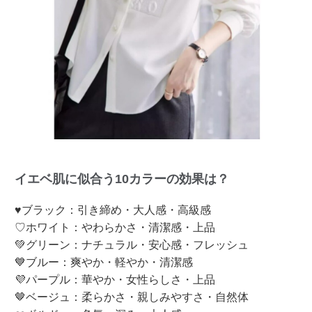
イエベ肌に似合う10カラーの効果は？
♥ブラック：引き締め・大人感・高級感
♡ホワイト：やわらかさ・清潔感・上品
💚グリーン：ナチュラル・安心感・フレッシュ
💙ブルー：爽やか・軽やか・清潔感
💜パープル：華やか・女性らしさ・上品
🤎ベージュ：柔らかさ・親しみやすさ・自然体