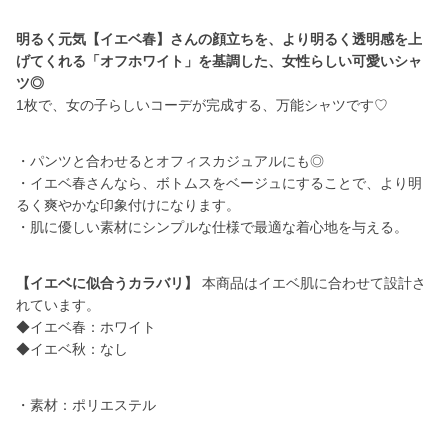
明るく元気【イエベ春】さんの顔立ちを、より明るく透明感を上
げてくれる「オフホワイト」を基調した、女性らしい可愛いシャ
ツ◎
1枚で、女の子らしいコーデが完成する、万能シャツです♡
・パンツと合わせるとオフィスカジュアルにも◎
・イエベ春さんなら、ボトムスをベージュにすることで、より明
るく爽やかな印象付けになります。
・肌に優しい素材にシンプルな仕様で最適な着心地を与える。
【イエベに似合うカラバリ】
本商品はイエベ肌に合わせて設計さ
れています。
◆イエベ春：ホワイト
◆イエベ秋：なし
・素材：ポリエステル