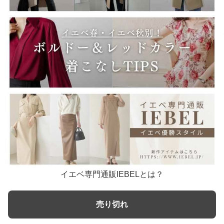
イエベ専門通販IEBELとは？
売り切れ