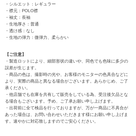
・シルエット：レギュラー
・襟元：POLO襟
・袖丈：長袖
・生地厚さ：普通
・透け感：なし
・生地の弾力：微弾力、柔らかい
【ご注意】
・製造ロットにより、細部形状の違いや、同色でも色味に多少の
誤差が生じます。
・商品の色は、撮影時の光や、お客様のモニターの色具合などに
より、実際の商品と異なる場合がございます。あらかじめ、ご了
承ください。
・他店舗でも在庫を共有して販売をしている為、受注後欠品とな
る場合もございます。予め、ご了承お願い申し上げます。
・出荷前に全て検品を行っておりますが、万が一商品に不具合が
あった場合は、お問い合わせいただきます様にお願い申し上げま
す。速やかに対応致しますのでご安心ください。