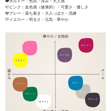
❤️ボルドー：色気・深み・大人感
🩷ピンク：血色感（健康的）・可愛さ・優しさ
🩶グレー：落ち着き・大人っぽさ・洗練
💛イエロー：明るさ・元気・華やか