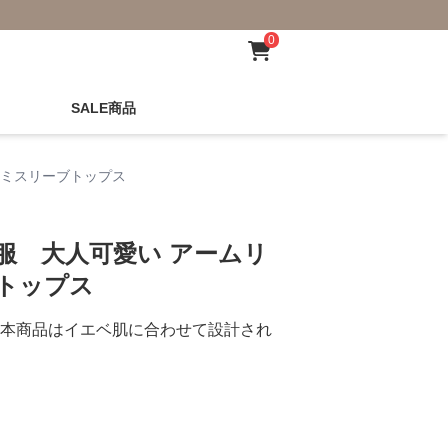
0
SALE商品
セミスリーブトップス
服 大人可愛い アームリ
トップス
本商品はイエベ肌に合わせて設計され