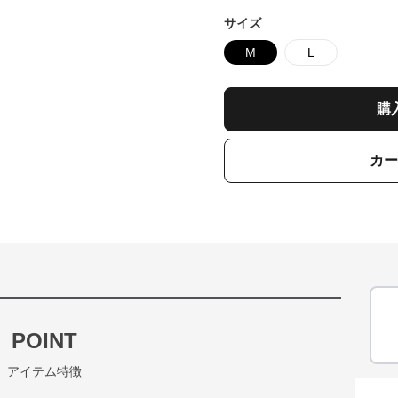
サイズ
M
L
購
カー
POINT
アイテム特徴