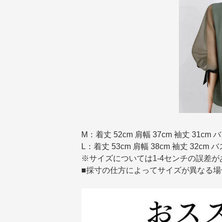
M：着丈 52cm 肩幅 37cm 袖丈 31cm バ
L：着丈 53cm 肩幅 38cm 袖丈 32cm バ
※サイズについては1-4センチの誤差が
■採寸の仕方によってサイズが異なる