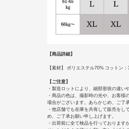
【商品詳細】
【素材】 ポリエステル70% コットン：
【ご注意】
・製造ロットにより、細部形状の違い
・商品の色は、撮影時の光や、お客様
場合がございます。あらかじめ、ご了
・他店舗でも在庫を共有して販売をし
め、ご了承お願い申し上げます。
・出荷前に全て検品を行っております