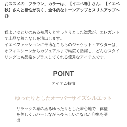
おススメの「ブラウン」カラーは、【イエベ春】さん、【イエベ
秋】さんと相性が良く、全体的なトーンアップとスリムアップへ
◎
程よいゆとりのある袖周りとすっきりとした襟元が、エレガント
で上品な着こなしを演出します。
イエベファッションに最適なこちらのジャケット・アウターは、
オフィスシーンからカジュアルまで幅広く活躍し、どんなスタイ
リングにも品格をプラスしてくれる優秀なアイテムです。
POINT
アイテム特徴
ゆったりとしたオーバーサイズシルエット
リラックス感のあるゆったりとした着心地で、体型
を美しくカバーしながら今らしいこなれた印象を演
出