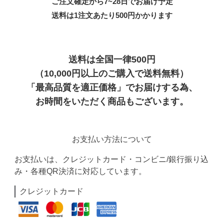
ご注文確定から7~28日でお届け予定
送料は1注文あたり
500
円かかります
送料は全国一律500円
（10,000円以上のご購入で送料無料）
「最高品質を適正価格」でお届けする為、
お時間をいただく商品もございます。
お支払い方法について
お支払いは、クレジットカード・コンビニ/銀行振り込
み・各種QR決済に対応しています。
クレジットカード