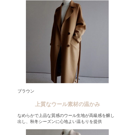
ブラウン
上質なウール素材の温かみ
なめらかで上品な質感のウール生地が高級感を醸し
出し、秋冬シーズンに心地よい温もりを提供