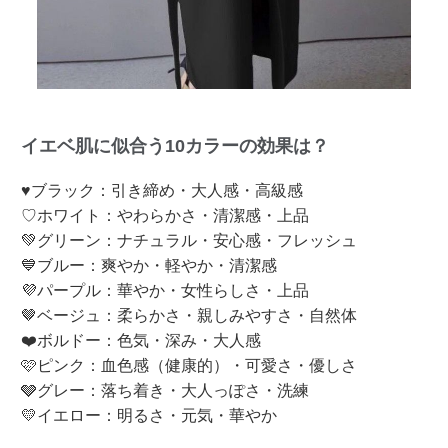
イエベ肌に似合う10カラーの効果は？
♥ブラック：引き締め・大人感・高級感
♡ホワイト：やわらかさ・清潔感・上品
💚グリーン：ナチュラル・安心感・フレッシュ
💙ブルー：爽やか・軽やか・清潔感
💜パープル：華やか・女性らしさ・上品
🤎ベージュ：柔らかさ・親しみやすさ・自然体
❤️ボルドー：色気・深み・大人感
🩷ピンク：血色感（健康的）・可愛さ・優しさ
🩶グレー：落ち着き・大人っぽさ・洗練
💛イエロー：明るさ・元気・華やか