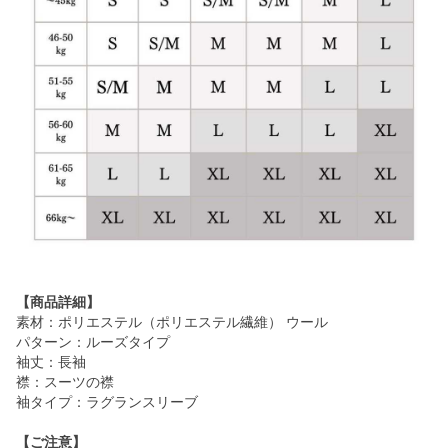
【商品詳細】
素材：ポリエステル（ポリエステル繊維） ウール
パターン：ルーズタイプ
袖丈：長袖
襟：スーツの襟
袖タイプ：ラグランスリーブ
【ご注意】