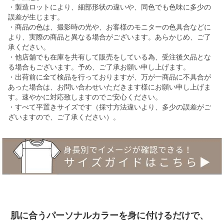
・製造ロットにより、細部形状の違いや、同色でも色味に多少の
誤差が生じます。
・商品の色は、撮影時の光や、お客様のモニターの色具合などに
より、実際の商品と異なる場合がございます。あらかじめ、ご了
承ください。
・他店舗でも在庫を共有して販売をしている為、受注後欠品とな
る場合もございます。予め、ご了承お願い申し上げます。
・出荷前に全て検品を行っておりますが、万が一商品に不具合が
あった場合は、お問い合わせいただきます様にお願い申し上げま
す。速やかに対応致しますのでご安心ください。
・すべて平置きサイズです（採寸方法違いより、多少の誤差がご
ざいますので、ご了承ください）。
肌に合うパーソナルカラーを身に付けるだけで、