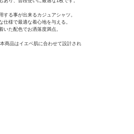
もあり、普段使いに最適な1枚です。
用する事が出来るカジュアシャツ。
な仕様で最適な着心地を与える。
着いた配色でお洒落度満点。
本商品はイエベ肌に合わせて設計され