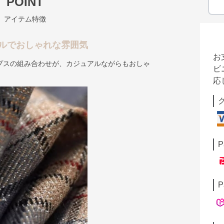
POINT
アイテム特徴
ルでおしゃれな雰囲気
お
プスの組み合わせが、カジュアルながらもおしゃ
ビ
応
P
P