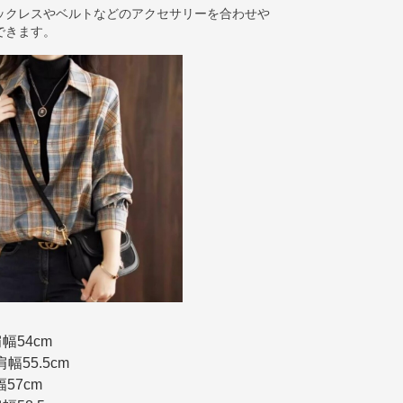
ックレスやベルトなどのアクセサリーを合わせや
できます。
肩幅54cm
肩幅55.5cm
幅57cm