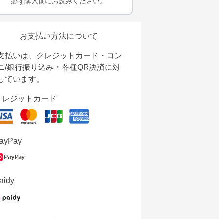
必ず購入前にお読みください。
お支払い方法について
支払いは、クレジットカード・コン
ニ/銀行振り込み・各種QR決済に対
しています。
クレジットカード
ayPay
aidy