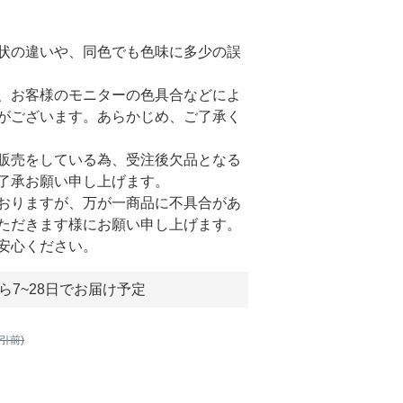
状の違いや、同色でも色味に多少の誤
、お客様のモニターの色具合などによ
がございます。あらかじめ、ご了承く
販売をしている為、受注後欠品となる
了承お願い申し上げます。
おりますが、万が一商品に不具合があ
ただきます様にお願い申し上げます。
安心ください。
ら7~28日でお届け予定
割引前)