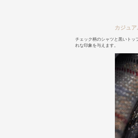
カジュア
チェック柄のシャツと黒いトッ
れな印象を与えます。