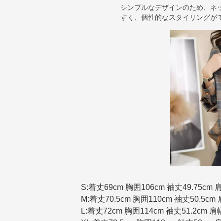
シンプルなデザインのため、ネ
すく、個性的なスタイリングが
S:着丈69cm 胸囲106cm 袖丈49.75cm 
M:着丈70.5cm 胸囲110cm 袖丈50.5cm 
L:着丈72cm 胸囲114cm 袖丈51.2cm 肩