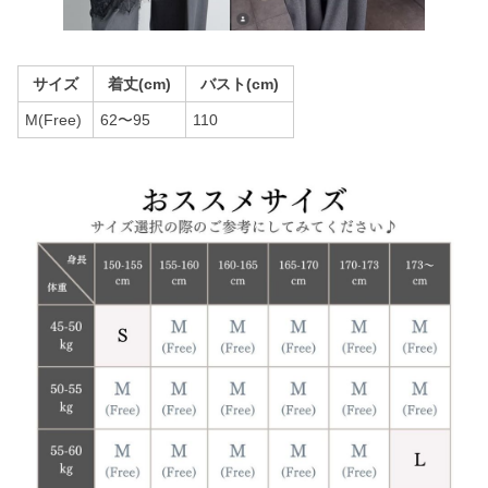
サイズ
着丈(cm)
バスト(cm)
M(Free)
62〜95
110