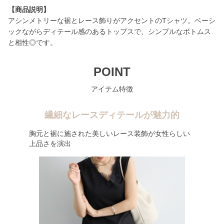
【商品説明】
アシンメトリーな裾とレース飾りがアクセントのTシャツ。ベーシ
ックながらディテール感のあるトップスで、シンプルなボトムス
と相性◎です。
POINT
アイテム特徴
繊細なレースディテールが魅力的
胸元と裾に施された美しいレース装飾が女性らしい
上品さを演出