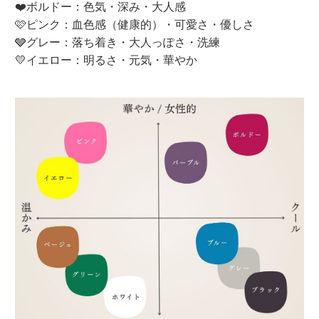
❤️ボルドー：色気・深み・大人感
🩷ピンク：血色感（健康的）・可愛さ・優しさ
🩶グレー：落ち着き・大人っぽさ・洗練
💛イエロー：明るさ・元気・華やか