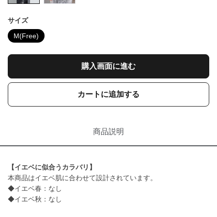
サイズ
M(Free)
購入画面に進む
カートに追加する
商品説明
【イエベに似合うカラバリ】
本商品はイエベ肌に合わせて設計されています。
◆イエベ春：なし
◆イエベ秋：なし