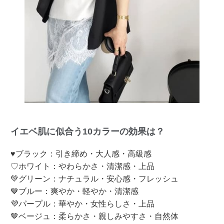
イエベ肌に似合う10カラーの効果は？
♥ブラック：引き締め・大人感・高級感
♡ホワイト：やわらかさ・清潔感・上品
💚グリーン：ナチュラル・安心感・フレッシュ
💙ブルー：爽やか・軽やか・清潔感
💜パープル：華やか・女性らしさ・上品
🤎ベージュ：柔らかさ・親しみやすさ・自然体