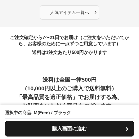
›
人気アイテム一覧へ
ご注文確定から7〜21日でお届け（ご注文をいただいてか
ら、お客様のために一点ずつご用意しています）
送料は1注文あたり
500
円かかります
送料は全国一律500円
（10,000円以上のご購入で送料無料）
「最高品質を適正価格」でお届けする為、
お時間をいただく商品もございます。
選択中の商品: M(Free) / ブラック
購入画面に進む
お支払い方法について