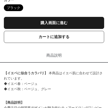
カラー
ブラック
購入画面に進む
カートに追加する
商品説明
【イエベに似合うカラバリ】
本商品はイエベ肌に合わせて設計さ
れています。
◆イエベ春：ベージュ
◆イエベ秋：ベージュ、グレー
【商品説明】
今季注目の韓国風デザインが魅力的なティアードロングワンピー