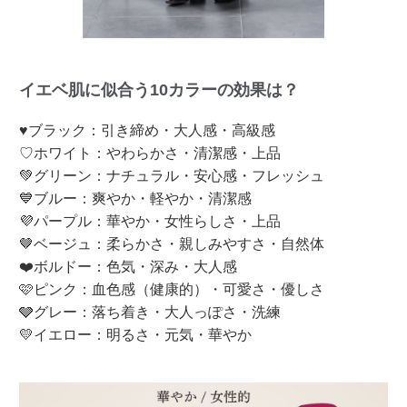
イエベ肌に似合う10カラーの効果は？
♥ブラック：引き締め・大人感・高級感
♡ホワイト：やわらかさ・清潔感・上品
💚グリーン：ナチュラル・安心感・フレッシュ
💙ブルー：爽やか・軽やか・清潔感
💜パープル：華やか・女性らしさ・上品
🤎ベージュ：柔らかさ・親しみやすさ・自然体
❤️ボルドー：色気・深み・大人感
🩷ピンク：血色感（健康的）・可愛さ・優しさ
🩶グレー：落ち着き・大人っぽさ・洗練
💛イエロー：明るさ・元気・華やか