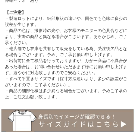
伸縮性：若干あり
【ご注意】
・製造ロットにより、細部形状の違いや、同色でも色味に多少の
誤差が生じます。
・商品の色は、撮影時の光や、お客様のモニターの色具合などに
より、実際の商品と異なる場合がございます。あらかじめ、ご了
承ください。
・他店舗でも在庫を共有して販売をしている為、受注後欠品とな
る場合もございます。予め、ご了承お願い申し上げます。
・出荷前に全て検品を行っておりますが、万が一商品に不具合が
あった場合は、お問い合わせいただきます様にお願い申し上げま
す。速やかに対応致しますのでご安心ください。
・すべて平置きサイズです（採寸方法違いより、多少の誤差がご
ざいますので、ご了承ください）。
・商品の細部仕様は多少異なる場合がございます。予めご了承の
上、ご注文お願い致します。