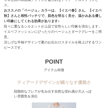
おススメの「ベージュ」カラーは、【イエベ春】さん、【イエベ
秋】さんと相性バッチリで、肌色を明るく見せ、温かみある優し
い印象にしてくれる効果があります♪
段々に重なるシルエットが上品で女性らしい印象を演出します。
イエベファッションにぴったりのベージュとダークグレーをご用
意。
涼しげな半袖デザインで夏のお出かけスタイルを格上げするワン
ピースです。
POINT
アイテム特徴
ティアードデザインが織りなす優雅さ
段階的なフレアが生み出す自然な揺れ感が大人っぽ
い雰囲気を演出