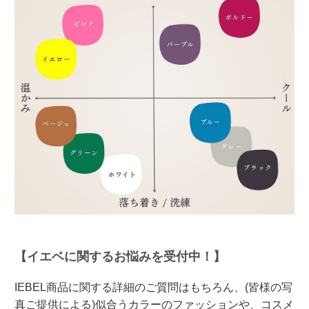
【イエベに関するお悩みを受付中！】
IEBEL商品に関する詳細のご質問はもちろん、(皆様の写
真ご提供による)似合うカラーのファッションや、コスメ