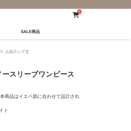
0
SALE商品
ス 上品ロング丈
ノースリーブワンピース
本商品はイエベ肌に合わせて設計され
イト