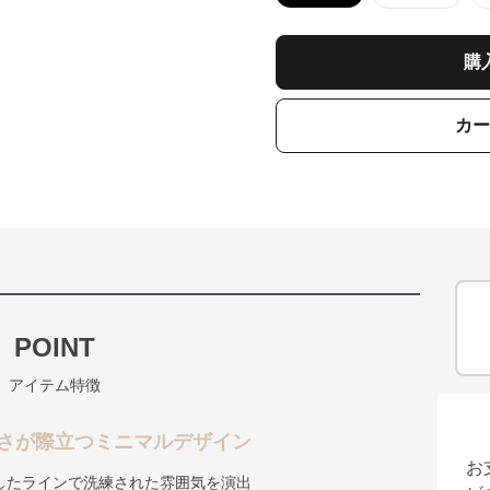
購
カー
POINT
アイテム特徴
さが際立つミニマルデザイン
お
したラインで洗練された雰囲気を演出