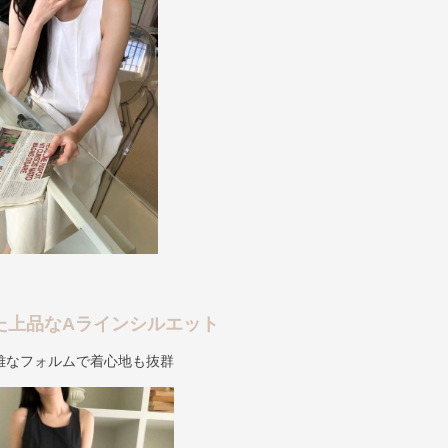
た上品なAラインシルエット
雅なフォルムで着心地も抜群