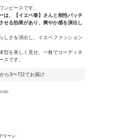
ワンピースです。
ーは、【イエベ春】さんと相性バッチ
させる効果があり、爽やか感を演出し
らしさを演出し、イエベファッション
体型を美しく見せ、一枚でコーディネ
ースです。
から3〜7日でお届け
割引前)
グリーン