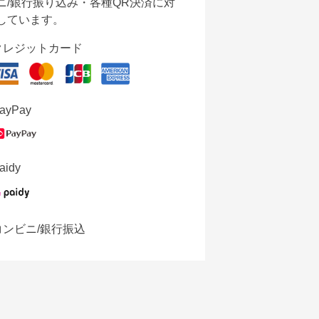
ニ/銀行振り込み・各種QR決済に対
しています。
クレジットカード
ayPay
aidy
コンビニ/銀行振込