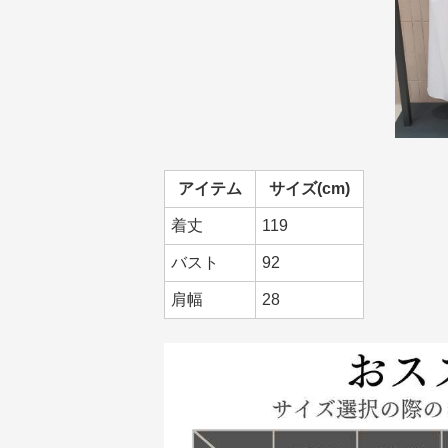
アイテム
サイズ(cm)
着丈
119
バスト
92
肩幅
28