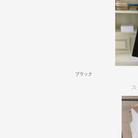
ブラック
ス