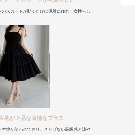
ィアードスカートが可愛らしい
ンのスカートが動くたびに優雅にゆれ、女性らし
生地が上品な表情をプラス
ー生地が使われており、さりげない高級感と涼や