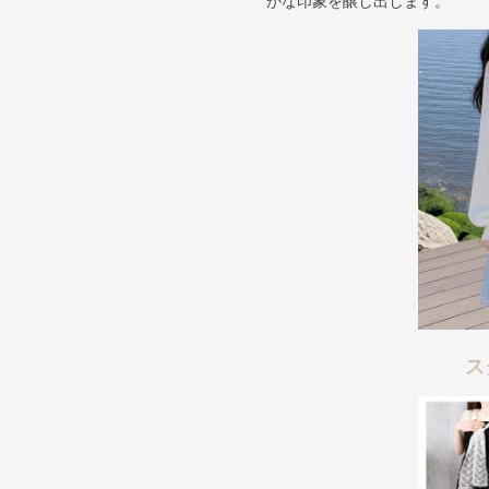
かな印象を醸し出します。
ス