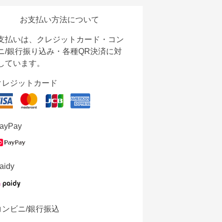
お支払い方法について
支払いは、クレジットカード・コン
ニ/銀行振り込み・各種QR決済に対
しています。
クレジットカード
ayPay
aidy
コンビニ/銀行振込