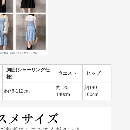
胸囲(シャーリング仕
ウエスト
ヒップ
様)
約120-
約140-
約76-112cm
140cm
160cm