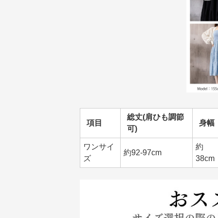
総丈(肩ひも調節
項目
身幅
可)
ワンサイ
約
約92-97cm
ズ
38cm