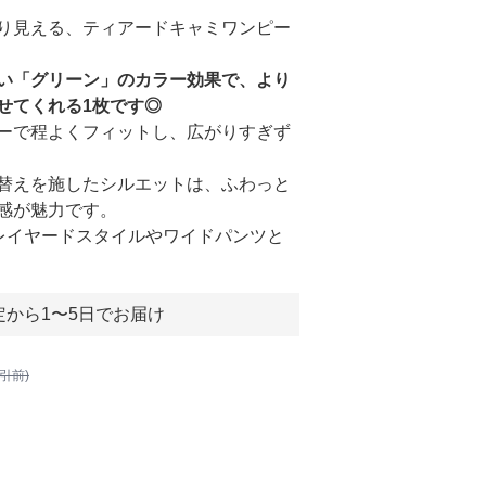
り見える、ティアードキャミワンピー
い「グリーン」のカラー効果で、より
せてくれる1枚です◎
ーで程よくフィットし、広がりすぎず
替えを施したシルエットは、ふわっと
感が魅力です。
レイヤードスタイルやワイドパンツと
定から1〜5日でお届け
割引前)