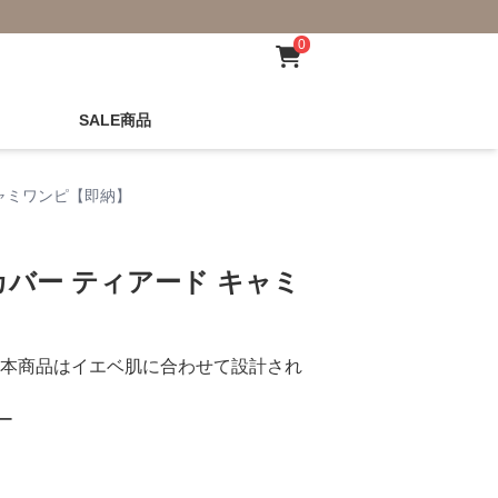
0
SALE商品
ャミワンピ【即納】
バー ティアード キャミ
本商品はイエベ肌に合わせて設計され
ー