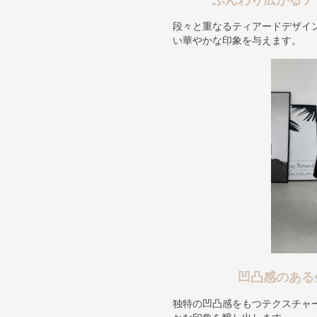
ふんわり広がるテ
段々と重なるティアードデザイ
い華やかな印象を与えます。
凹凸感のある
独特の凹凸感をもつテクスチャ