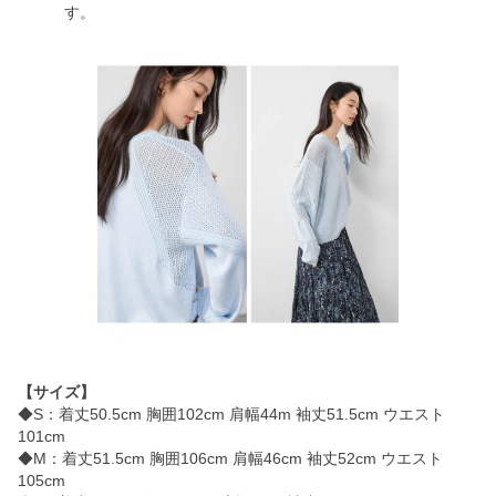
す。
【サイズ】
◆S：着丈50.5cm 胸囲102cm 肩幅44m 袖丈51.5cm ウエスト
101cm
◆M：着丈51.5cm 胸囲106cm 肩幅46cm 袖丈52cm ウエスト
105cm