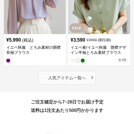
SALE
¥
5,990
¥
3,590
(税込)
¥
3990
(割引前)
イエベ秋服 とろみ素材の開襟
イエベ春/イエベ秋服 開襟デザ
長袖ブラウス
イン半袖とろみ素材ブラウス
全
3
色
›
人気アイテム一覧へ
ご注文確定から7~28日でお届け予定
送料は1注文あたり
500
円かかります