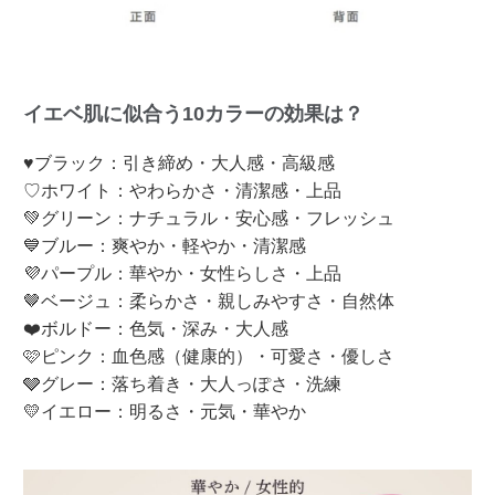
イエベ肌に似合う10カラーの効果は？
♥ブラック：引き締め・大人感・高級感
♡ホワイト：やわらかさ・清潔感・上品
💚グリーン：ナチュラル・安心感・フレッシュ
💙ブルー：爽やか・軽やか・清潔感
💜パープル：華やか・女性らしさ・上品
🤎ベージュ：柔らかさ・親しみやすさ・自然体
❤️ボルドー：色気・深み・大人感
🩷ピンク：血色感（健康的）・可愛さ・優しさ
🩶グレー：落ち着き・大人っぽさ・洗練
💛イエロー：明るさ・元気・華やか