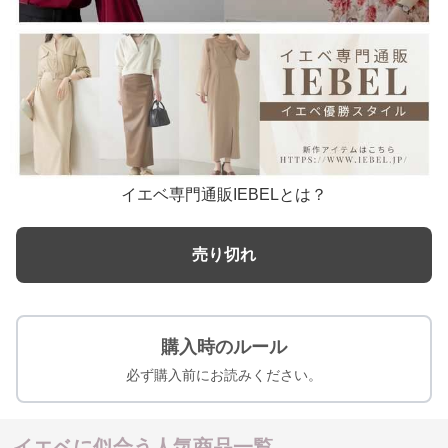
イエベ専門通販IEBELとは？
売り切れ
購入時のルール
必ず購入前にお読みください。
イエベに似合う人気商品一覧