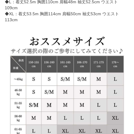
◆L：着丈52.5m 胸囲110cm 肩幅48m 袖丈52.5cm ウエスト
109cm
◆XL：着丈53.5m 胸囲114cm 肩幅50cm 袖丈53cm ウエスト
113cm