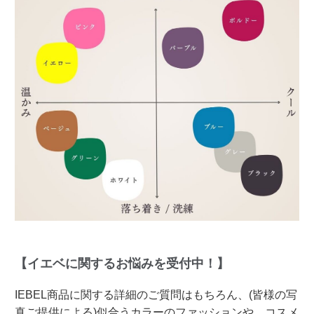
【イエベに関するお悩みを受付中！】
IEBEL商品に関する詳細のご質問はもちろん、(皆様の写
真ご提供による)似合うカラーのファッションや、コスメ