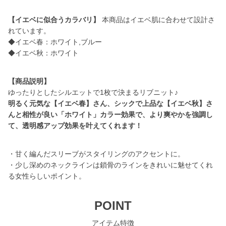
【イエベに似合うカラバリ】
本商品はイエベ肌に合わせて設計さ
れています。
◆イエベ春：ホワイト,ブルー
◆イエベ秋：ホワイト
【商品説明】
明るく元気な【イエベ春】さん、シックで上品な【イエベ秋】さ
んと相性が良い「ホワイト」カラー効果で、より爽やかを強調し
て、透明感アップ効果を叶えてくれます！
・甘く編んだスリーブがスタイリングのアクセントに。
・少し深めのネックラインは鎖骨のラインをきれいに魅せてくれ
る女性らしいポイント。
POINT
アイテム特徴