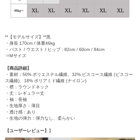
**【モデルサイズ】**黒
・身長 170cm / 体重46kg
・バスト / ウエスト / ヒップ : 82cm / 60cm / 84cm
⇒Mサイズ
【商品詳細】
・素材：50% ポリエステル繊維、32% ビスコース繊維 (ビスコー
ス繊維)、18% ポリアミド繊維 (ナイロン)
・襟：ラウンドネック
・丈：レギュラー丈
・袖：長袖
・生地厚さ：薄目
・透け感：あり
・生地の弾力：弾力なし、柔らかい
【ユーザーレビュー】