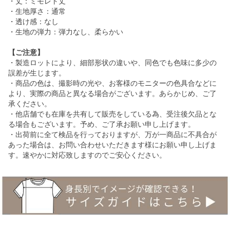
・丈：ミモレト丈
・生地厚さ：通常
・透け感：なし
・生地の弾力：弾力なし、柔らかい
【ご注意】
・製造ロットにより、細部形状の違いや、同色でも色味に多少の
誤差が生じます。
・商品の色は、撮影時の光や、お客様のモニターの色具合などに
より、実際の商品と異なる場合がございます。あらかじめ、ご了
承ください。
・他店舗でも在庫を共有して販売をしている為、受注後欠品とな
る場合もございます。予め、ご了承お願い申し上げます。
・出荷前に全て検品を行っておりますが、万が一商品に不具合が
あった場合は、お問い合わせいただきます様にお願い申し上げま
す。速やかに対応致しますのでご安心ください。