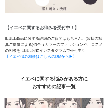
【イエベに関するお悩みを受付中！】
IEBEL商品に関する詳細のご質問はもちろん、(皆様の写
真ご提供による)似合うカラーのファッションや、コスメ
の相談をIEBEL公式インスタグラムで受付中♡
【イエベ悩み相談はこちらのDMから▶】
イエベに関する悩みがある方に
おすすめの記事一覧