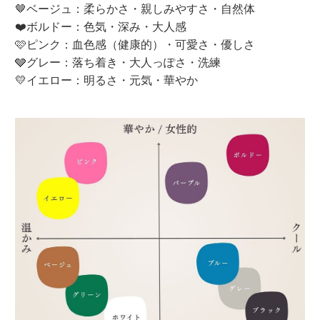
🤎ベージュ：柔らかさ・親しみやすさ・自然体
❤️ボルドー：色気・深み・大人感
🩷ピンク：血色感（健康的）・可愛さ・優しさ
🩶グレー：落ち着き・大人っぽさ・洗練
💛イエロー：明るさ・元気・華やか