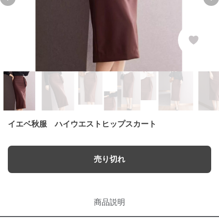
Previous slide
Ne
イエベ秋服 ハイウエストヒップスカート
売り切れ
商品説明