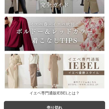
イエベ専門通販IEBELとは？
売り切れ