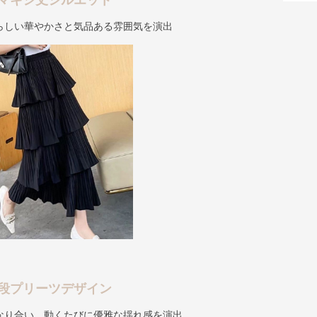
マキシ丈シルエット
らしい華やかさと気品ある雰囲気を演出
段プリーツデザイン
なり合い、動くたびに優雅な揺れ感を演出