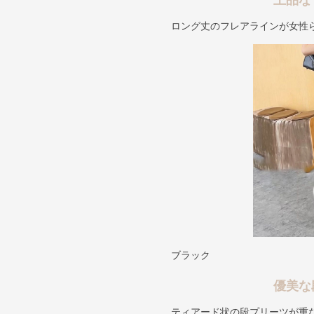
上品な
ロング丈のフレアラインが女性
ブラック
優美な
ティアード状の段プリーツが重