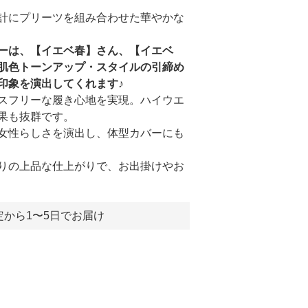
計にプリーツを組み合わせた華やかな
ーは、【イエベ春】さん、【イエベ
肌色トーンアップ・スタイルの引締め
印象を演出してくれます♪
スフリーな履き心地を実現。ハイウエ
果も抜群です。
女性らしさを演出し、体型カバーにも
りの上品な仕上がりで、お出掛けやお
定から1〜5日でお届け