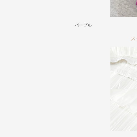
パープル
ス