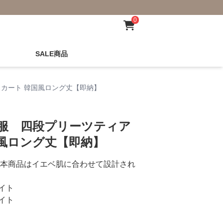
0
SALE商品
カート 韓国風ロング丈【即納】
秋服 四段プリーツティア
風ロング丈【即納】
本商品はイエベ肌に合わせて設計され
イト
イト