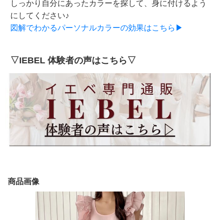
しっかり自分にあったカラーを探して、身に付けるよう
にしてください♪
図解でわかるパーソナルカラーの効果はこちら▶
▽IEBEL 体験者の声はこちら▽
商品画像