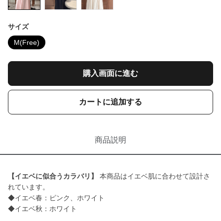
サイズ
M(Free)
購入画面に進む
カートに追加する
商品説明
【イエベに似合うカラバリ】
本商品はイエベ肌に合わせて設計さ
れています。
◆イエベ春：ピンク、ホワイト
◆イエベ秋：ホワイト