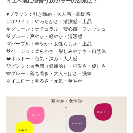
イエベ肌に似合う10カラーの効果は？
♥ブラック：引き締め・大人感・高級感
♡ホワイト：やわらかさ・清潔感・上品
💚グリーン：ナチュラル・安心感・フレッシュ
💙ブルー：爽やか・軽やか・清潔感
💜パープル：華やか・女性らしさ・上品
🤎ベージュ：柔らかさ・親しみやすさ・自然体
❤️ボルドー：色気・深み・大人感
🩷ピンク：血色感（健康的）・可愛さ・優しさ
🩶グレー：落ち着き・大人っぽさ・洗練
💛イエロー：明るさ・元気・華やか