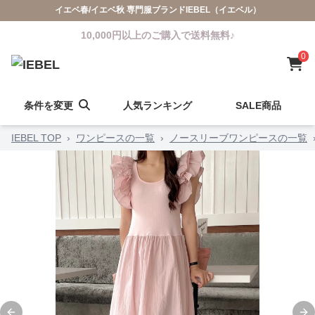
イエベ春/イエベ秋 専門服ブランドIEBEL（イエベル）
10,000円以上のご購入で送料無料♪
0
条件を変更
人気ランキング
SALE商品
IEBEL TOP
›
ワンピースの一覧
›
ノースリーブワンピースの一覧