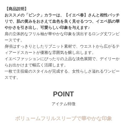
【商品説明】
おススメの「ピンク」カラーは、【イエベ春】さんと相性バッチ
リで、肌の黄みをおさえて血色を良く見せるつつ、イエベ肌の華
やかさを引き出し、可愛らしい印象を与えます♪
肩の立体的なフリル袖が華やかな印象を演出するロング丈ワンピ
ースです。
身頃はすっきりとしたリブニット素材で、ウエストから広がるテ
ィアードスカートが優雅な雰囲気を醸し出します。
イエベファッションにぴったりの上品な淡色展開で、デイリーか
らお出かけまで幅広く活躍します。
一枚で主役級のスタイルが完成する、女性らしさ溢れるワンピー
スです。
POINT
アイテム特徴
ボリュームフリルスリーブで華やかな印象