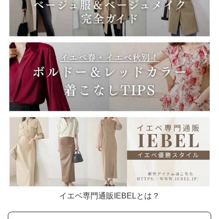
イエベ専門通販IEBELとは？