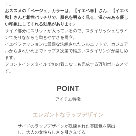
おススメの「ベージュ」カラーは、【イエベ春】さん、【イエベ
秋】さんと相性バッチリで、肌色を明るく見せ、温かみある優し
い印象にしてくれる効果があります♪
サイド部分にスリットが入っているので、スタイリッシュなライ
ンでありながらも動きやすさを両立。
イエベファッションに最適な洗練されたシルエットで、カジュア
ルからきれいめまでトップス次第で幅広いスタイリングが楽しめ
ます。
フロントインスタイルで旬の着こなしも完成する万能ボトムスで
す。
POINT
アイテム特徴
エレガントなラップデザイン
サイドのラップデザインが洗練された雰囲気を演出
し、大人の女性らしさを引き立てる