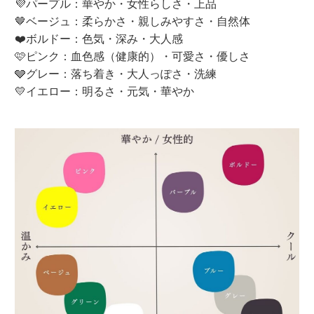
💜パープル：華やか・女性らしさ・上品
🤎ベージュ：柔らかさ・親しみやすさ・自然体
❤️ボルドー：色気・深み・大人感
🩷ピンク：血色感（健康的）・可愛さ・優しさ
🩶グレー：落ち着き・大人っぽさ・洗練
💛イエロー：明るさ・元気・華やか