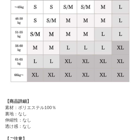
【商品詳細】
素材：ポリエステル100％
裏地：なし
伸縮性：なし
透け感：なし
【ご注意】