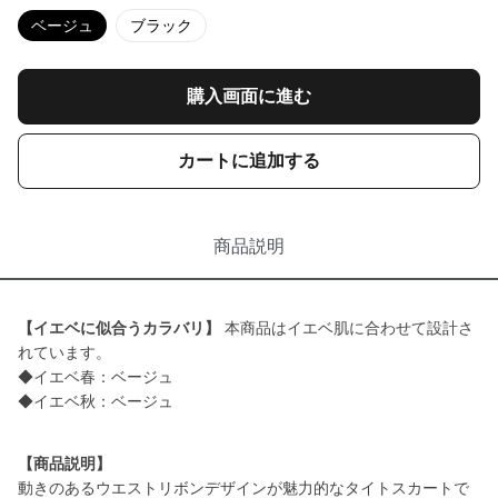
ベージュ
ブラック
購入画面に進む
カートに追加する
商品説明
【イエベに似合うカラバリ】
本商品はイエベ肌に合わせて設計さ
れています。
◆イエベ春：ベージュ
◆イエベ秋：ベージュ
【商品説明】
動きのあるウエストリボンデザインが魅力的なタイトスカートで