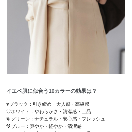
イエベ肌に似合う10カラーの効果は？
♥ブラック：引き締め・大人感・高級感
♡ホワイト：やわらかさ・清潔感・上品
💚グリーン：ナチュラル・安心感・フレッシュ
💙ブルー：爽やか・軽やか・清潔感