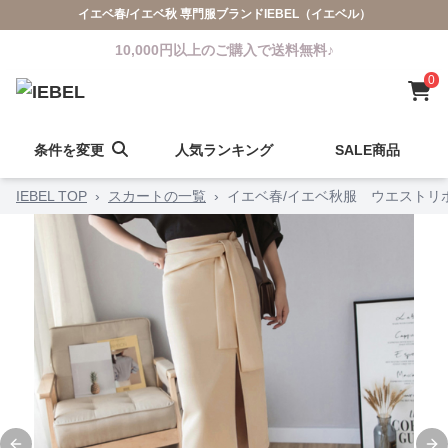
イエベ春/イエベ秋 専門服ブランドIEBEL（イエベル）
10,000円以上のご購入で送料無料♪
0
条件を変更
人気ランキング
SALE商品
IEBEL TOP
›
スカートの一覧
›
イエベ春/イエベ秋服 ウエストリ