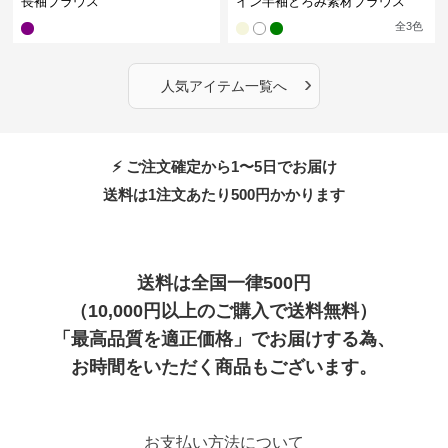
長袖ブラウス
イン半袖とろみ素材ブラウス
全
3
色
›
人気アイテム一覧へ
⚡ ご注文確定から1〜5日でお届け
送料は1注文あたり
500
円かかります
送料は全国一律500円
（10,000円以上のご購入で送料無料）
「最高品質を適正価格」でお届けする為、
お時間をいただく商品もございます。
お支払い方法について