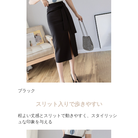
ブラック
スリット入りで歩きやすい
程よい丈感とスリットで動きやすく、スタイリッシ
ュな印象を与える