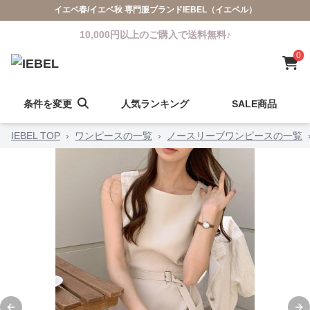
イエベ春/イエベ秋 専門服ブランドIEBEL（イエベル）
10,000円以上のご購入で送料無料♪
0
条件を変更
人気ランキング
SALE商品
IEBEL TOP
›
ワンピースの一覧
›
ノースリーブワンピースの一覧