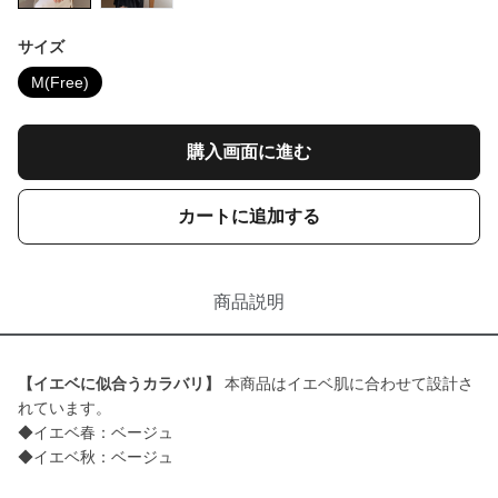
サイズ
M(Free)
購入画面に進む
カートに追加する
商品説明
【イエベに似合うカラバリ】
本商品はイエベ肌に合わせて設計さ
れています。
◆イエベ春：ベージュ
◆イエベ秋：ベージュ