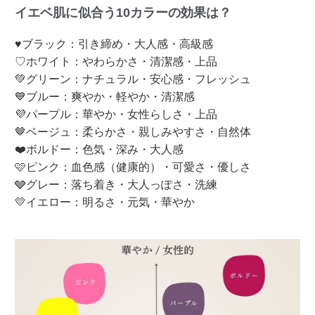
イエベ肌に似合う10カラーの効果は？
♥ブラック：引き締め・大人感・高級感
♡ホワイト：やわらかさ・清潔感・上品
💚グリーン：ナチュラル・安心感・フレッシュ
💙ブルー：爽やか・軽やか・清潔感
💜パープル：華やか・女性らしさ・上品
🤎ベージュ：柔らかさ・親しみやすさ・自然体
❤️ボルドー：色気・深み・大人感
🩷ピンク：血色感（健康的）・可愛さ・優しさ
🩶グレー：落ち着き・大人っぽさ・洗練
💛イエロー：明るさ・元気・華やか