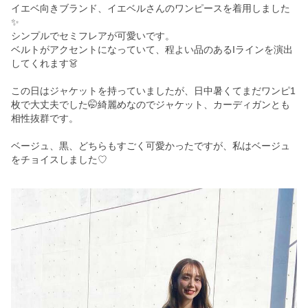
イエベ向きブランド、イエベルさんのワンピースを着用しました
✨
シンプルでセミフレアが可愛いです。
ベルトがアクセントになっていて、程よい品のあるIラインを演出
してくれます👗
この日はジャケットを持っていましたが、日中暑くてまだワンピ1
枚で大丈夫でした🤭綺麗めなのでジャケット、カーディガンとも
相性抜群です。
ベージュ、黒、どちらもすごく可愛かったですが、私はベージュ
をチョイスしました♡