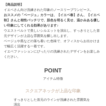
【商品説明】
おススメの「ベージュ」カラーは、【イエベ春】さん、【イエベ
秋】さんと相性バッチリで、肌色を明るく見せ、温かみある優し
い印象にしてくれる効果があります♪
ウエストベルトで美しいシルエットを演出し、すっきりとした首
元デザインが上品な雰囲気を醸し出します。
ベージュや黒などの落ち着いた色味で、オフィスからお出かけま
で幅広く活躍する一着です。
イエベファッションにぴったりの洗練されたデザインをお楽しみ
ください。
POINT
アイテム特徴
スクエアネックが上品な印象
すっきりとした首元のラインが洗練された雰囲気を
演出