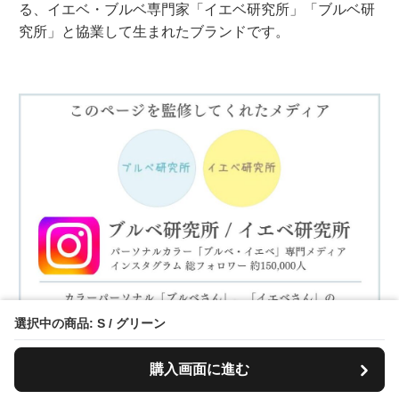
る、イエベ・ブルベ専門家「イエベ研究所」「ブルベ研
究所」と協業して生まれたブランドです。
選択中の商品: S / グリーン
購入画面に進む