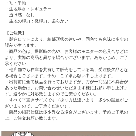
・袖：半袖
・生地厚さ：レギュラー
・透け感：なし
・生地の弾力：微弾力、柔らかい
【ご注意】
・製造ロットにより、細部形状の違いや、同色でも色味に多少の
誤差が生じます。
・商品の色は、撮影時の光や、お客様のモニターの色具合などに
より、実際の商品と異なる場合がございます。あらかじめ、ご了
承ください。
・他店舗でも在庫を共有して販売をしている為、受注後欠品とな
る場合もございます。予め、ご了承お願い申し上げます。
・出荷前に全て検品を行っておりますが、万が一商品に不具合が
あった場合は、お問い合わせいただきます様にお願い申し上げま
す。速やかに対応致しますのでご安心ください。
・すべて平置きサイズです（採寸方法違いより、多少の誤差がご
ざいますので、ご了承ください）。
・商品の細部仕様は多少異なる場合がございます。予めご了承の
上、ご注文お願い致します。