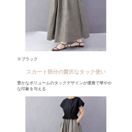
※ブラック
スカート部分の贅沢なタック使い
豊かなボリュームのタックデザインが優雅で華やか
な印象を与える