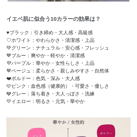
イエベ肌に似合う10カラーの効果は？
♥ブラック：引き締め・大人感・高級感
♡ホワイト：やわらかさ・清潔感・上品
💚グリーン：ナチュラル・安心感・フレッシュ
💙ブルー：爽やか・軽やか・清潔感
💜パープル：華やか・女性らしさ・上品
🤎ベージュ：柔らかさ・親しみやすさ・自然体
❤️ボルドー：色気・深み・大人感
🩷ピンク：血色感（健康的）・可愛さ・優しさ
🩶グレー：落ち着き・大人っぽさ・洗練
💛イエロー：明るさ・元気・華やか