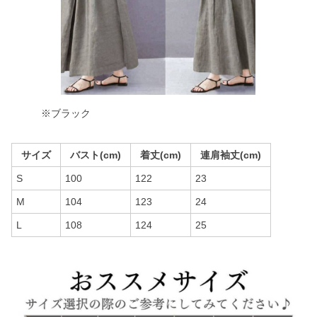
※ブラック
サイズ
バスト(cm)
着丈(cm)
連肩袖丈(cm)
S
100
122
23
M
104
123
24
L
108
124
25