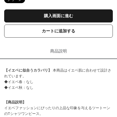
購入画面に進む
カートに追加する
商品説明
【イエベに似合うカラバリ】
本商品はイエベ肌に合わせて設計さ
れています。
◆イエベ春：なし
◆イエベ秋：なし
【商品説明】
イエベファッションにぴったりの上品な印象を与えるツートーン
のTシャツワンピース。