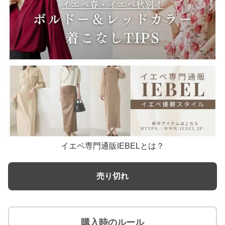
イエベ専門通販IEBELとは？
売り切れ
購入時のルール