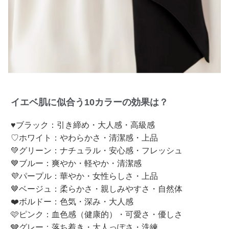
イエベ肌に似合う10カラーの効果は？
♥ブラック：引き締め・大人感・高級感
♡ホワイト：やわらかさ・清潔感・上品
💚グリーン：ナチュラル・安心感・フレッシュ
💙ブルー：爽やか・軽やか・清潔感
💜パープル：華やか・女性らしさ・上品
🤎ベージュ：柔らかさ・親しみやすさ・自然体
❤️ボルドー：色気・深み・大人感
🩷ピンク：血色感（健康的）・可愛さ・優しさ
🩶グレー：落ち着き・大人っぽさ・洗練