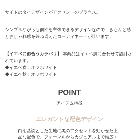
サイドのタイデザインがアクセントのブラウス。
シンプルながらも個性を主張できるデザインなので、きちんと感
とおしゃれ感を兼ね備えたコーディネートが叶います。
【イエベに似合うカラバリ】
本商品はイエベ肌に合わせて設計さ
れています。
◆イエベ春：オフホワイト
◆イエベ秋：オフホワイト
POINT
アイテム特徴
エレガントな配色デザイン
白を基調とした生地に黒のアクセントを効かせた上
品な配色で、フォーマルからカジュアルまで幅広く