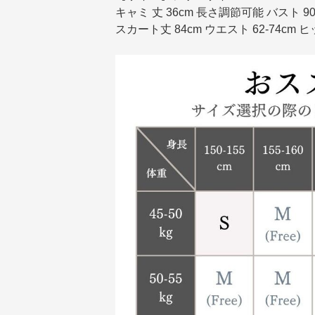
キャミ 丈 36cm 長さ調節可能 バスト 90
スカート丈 84cm ウエスト 62-74cm ヒ