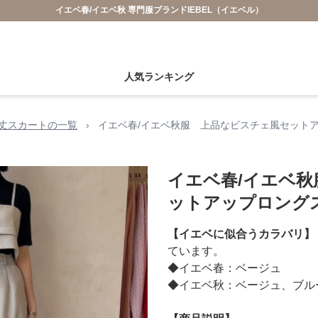
イエベ春/イエベ秋 専門服ブランドIEBEL（イエベル）
人気ランキング
丈スカートの一覧
›
イエベ春/イエベ秋服 上品なビスチェ風セット
イエベ春/イエベ
ットアップロング
【イエベに似合うカラバリ】
ています。
◆イエベ春：ベージュ
◆イエベ秋：ベージュ、ブル