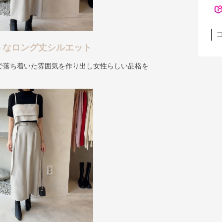
トなロング丈シルエット
で落ち着いた雰囲気を作り出し女性らしい品格を