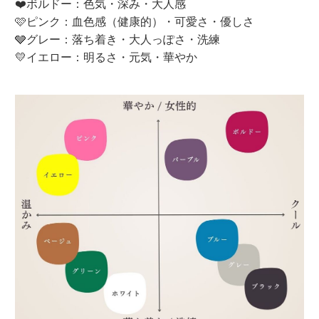
❤️ボルドー：色気・深み・大人感
🩷ピンク：血色感（健康的）・可愛さ・優しさ
🩶グレー：落ち着き・大人っぽさ・洗練
💛イエロー：明るさ・元気・華やか