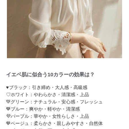
イエベ肌に似合う10カラーの効果は？
♥ブラック：引き締め・大人感・高級感
♡ホワイト：やわらかさ・清潔感・上品
💚グリーン：ナチュラル・安心感・フレッシュ
💙ブルー：爽やか・軽やか・清潔感
💜パープル：華やか・女性らしさ・上品
🤎ベージュ：柔らかさ・親しみやすさ・自然体