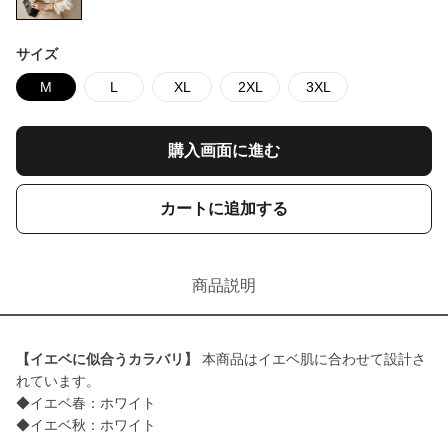
サイズ
M
L
XL
2XL
3XL
購入画面に進む
カートに追加する
商品説明
【イエベに似合うカラバリ】
本商品はイエベ肌に合わせて設計さ
れています。
◆イエベ春：ホワイト
◆イエベ秋：ホワイト