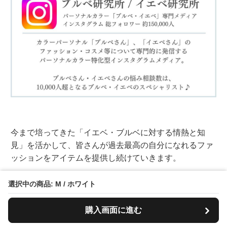
今まで培ってきた「イエベ・ブルベに対する情熱と知
見」を活かして、皆さんが過去最高の自分になれるファ
ッションをアイテムを提供し続けていきます。
選択中の商品: M / ホワイト
IEBEL（イエベル）のこだわり２：最高品質を適正価
購入画面に進む
格で