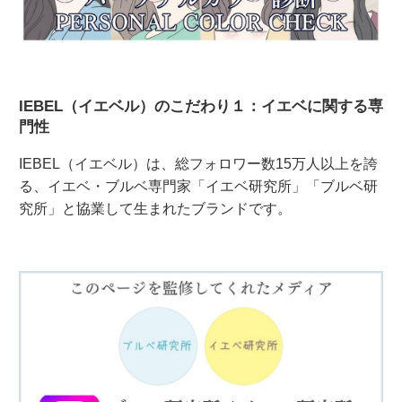
IEBEL（イエベル）のこだわり１：イエベに関する専
門性
IEBEL（イエベル）は、総フォロワー数15万人以上を誇
る、イエベ・ブルベ専門家「イエベ研究所」「ブルベ研
究所」と協業して生まれたブランドです。