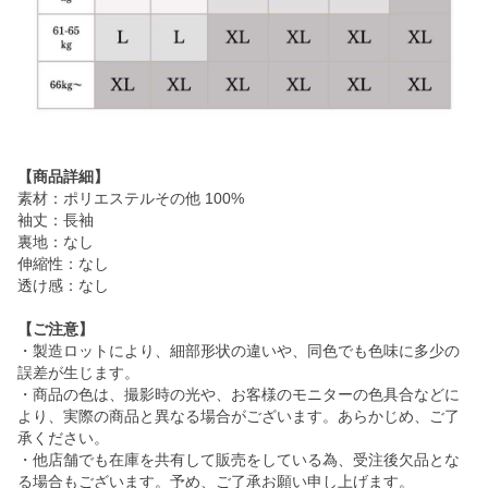
【商品詳細】
素材：ポリエステルその他 100%
袖丈：長袖
裏地：なし
伸縮性：なし
透け感：なし
【ご注意】
・製造ロットにより、細部形状の違いや、同色でも色味に多少の
誤差が生じます。
・商品の色は、撮影時の光や、お客様のモニターの色具合などに
より、実際の商品と異なる場合がございます。あらかじめ、ご了
承ください。
・他店舗でも在庫を共有して販売をしている為、受注後欠品とな
る場合もございます。予め、ご了承お願い申し上げます。