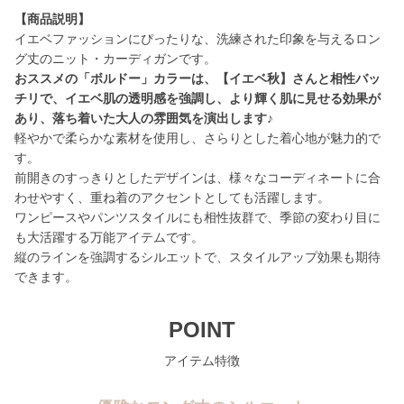
【商品説明】
イエベファッションにぴったりな、洗練された印象を与えるロン
おススメの「ボルドー」カラーは、【イエベ秋】さんと相性バッ
チリで、イエベ肌の透明感を強調し、より輝く肌に見せる効果が
あり、落ち着いた大人の雰囲気を演出します♪
軽やかで柔らかな素材を使用し、さらりとした着心地が魅力的で
す。
前開きのすっきりとしたデザインは、様々なコーディネートに合
わせやすく、重ね着のアクセントとしても活躍します。
ワンピースやパンツスタイルにも相性抜群で、季節の変わり目に
も大活躍する万能アイテムです。
縦のラインを強調するシルエットで、スタイルアップ効果も期待
できます。
POINT
アイテム特徴