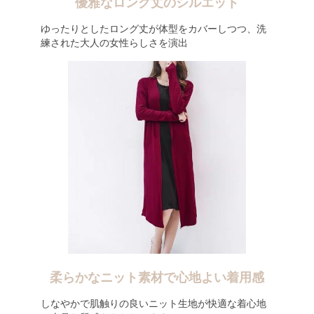
優雅なロング丈のシルエット
ゆったりとしたロング丈が体型をカバーしつつ、洗
練された大人の女性らしさを演出
柔らかなニット素材で心地よい着用感
しなやかで肌触りの良いニット生地が快適な着心地