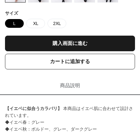
サイズ
L
XL
2XL
購入画面に進む
カートに追加する
商品説明
【イエベに似合うカラバリ】
本商品はイエベ肌に合わせて設計さ
れています。
◆イエベ春：グレー
◆イエベ秋：ボルドー、グレー、ダークグレー