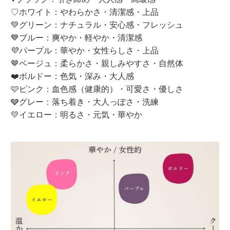
♡ホワイト：やわらかさ・清潔感・上品
💚グリーン：ナチュラル・安心感・フレッシュ
💙ブルー：爽やか・軽やか・清潔感
💜パープル：華やか・女性らしさ・上品
🤎ベージュ：柔らかさ・親しみやすさ・自然体
❤️ボルドー：色気・深み・大人感
🩷ピンク：血色感（健康的）・可愛さ・優しさ
🩶グレー：落ち着き・大人っぽさ・洗練
💛イエロー：明るさ・元気・華やか