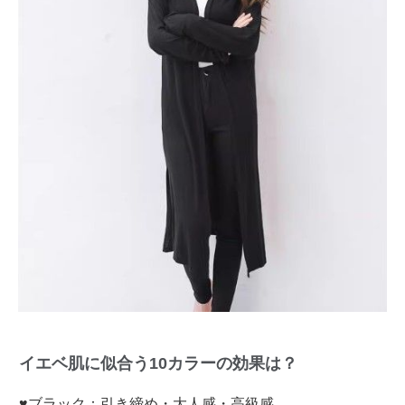
イエベ肌に似合う10カラーの効果は？
♥ブラック：引き締め・大人感・高級感