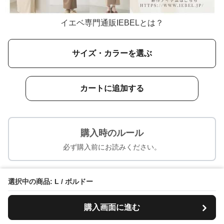
イエベ専門通販IEBELとは？
サイズ・カラーを選ぶ
カートに追加する
購入時のルール
必ず購入前にお読みください。
イエベに似合う人気商品一覧
選択中の商品: L / ボルドー
人気
購入画面に進む