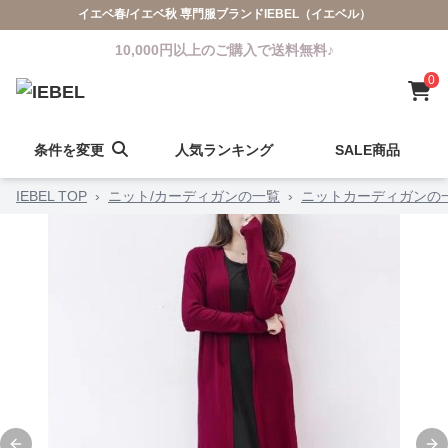
イエベ春/イエベ秋 専門服ブランドIEBEL（イエベル）
10,000円以上のご購入で送料無料♪
0
条件を変更
人気ランキング
SALE商品
IEBEL TOP
›
ニット/カーディガンの一覧
›
ニットカーディガンの