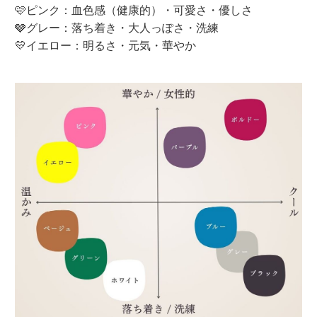
🩷ピンク：血色感（健康的）・可愛さ・優しさ
🩶グレー：落ち着き・大人っぽさ・洗練
💛イエロー：明るさ・元気・華やか