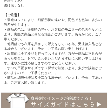
伸縮性：あり
透け感：なし
【ご注意】
・製造ロットにより、細部形状の違いや、同色でも色味に多少の
誤差が生じます。
・商品の色は、撮影時の光や、お客様のモニターの色具合などに
より、実際の商品と異なる場合がございます。あらかじめ、ご了
承ください。
・他店舗でも在庫を共有して販売をしている為、受注後欠品とな
る場合もございます。予め、ご了承お願い申し上げます。
・出荷前に全て検品を行っておりますが、万が一商品に不具合が
あった場合は、お問い合わせいただきます様にお願い申し上げま
す。速やかに対応致しますのでご安心ください。
・すべて平置きサイズです（採寸方法違いより、多少の誤差がご
ざいますので、ご了承ください）。
・商品の細部仕様は多少異なる場合がございます。予めご了承の
上、ご注文お願い致します。