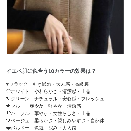
イエベ肌に似合う10カラーの効果は？
♥ブラック：引き締め・大人感・高級感
♡ホワイト：やわらかさ・清潔感・上品
💚グリーン：ナチュラル・安心感・フレッシュ
💙ブルー：爽やか・軽やか・清潔感
💜パープル：華やか・女性らしさ・上品
🤎ベージュ：柔らかさ・親しみやすさ・自然体
❤️ボルドー：色気・深み・大人感