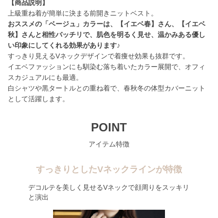
【商品説明】
おススメの「ベージュ」カラーは、【イエベ春】さん、【イエベ
秋】さんと相性バッチリで、肌色を明るく見せ、温かみある優し
い印象にしてくれる効果があります♪
すっきり見えるVネックデザインで着痩せ効果も抜群です。
イエベファッションにも馴染む落ち着いたカラー展開で、オフィ
スカジュアルにも最適。
白シャツや黒タートルとの重ね着で、春秋冬の体型カバーニット
として活躍します。
POINT
アイテム特徴
すっきりとしたVネックラインが特徴
デコルテを美しく見せるVネックで顔周りをスッキリ
と演出