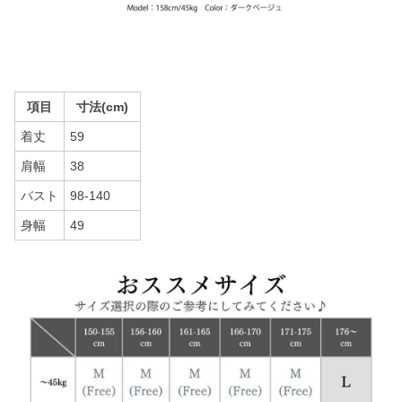
項目
寸法(cm)
着丈
59
肩幅
38
バスト
98-140
身幅
49