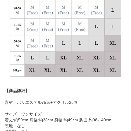
【商品詳細】
素材：ポリエステル75％+アクリル25％
サイズ：ワンサイズ
着丈:約59cm 肩幅:約38cm 身幅:約49cm 胸囲:約98-140cm
裏地：なし