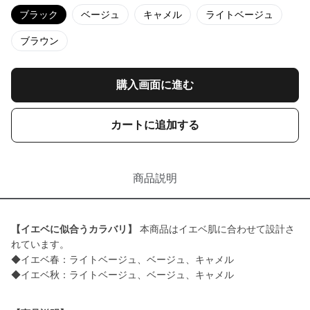
ブラック
ベージュ
キャメル
ライトベージュ
ブラウン
購入画面に進む
カートに追加する
商品説明
【イエベに似合うカラバリ】
本商品はイエベ肌に合わせて設計さ
れています。
◆イエベ春：ライトベージュ、ベージュ、キャメル
◆イエベ秋：ライトベージュ、ベージュ、キャメル