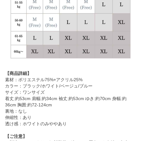
【商品詳細】
素材：ポリエステル75%+アクリル25%
カラー：ブラック/ホワイト/ベージュ/ブルー
サイズ：ワンサイズ
着丈:約53cm 肩幅:約34cm 袖丈:約53cm ゆき:約70cm 身幅:約
36cm 胸囲:約72-124cm
裏地：なし
伸縮性：あり
透け感：ホワイトのみややあり
【ご注意】