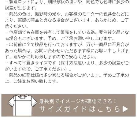
・製造ロットにより、細部形状の違いや、同色でも色味に多少の
誤差が生じます。
・商品の色は、撮影時の光や、お客様のモニターの色具合などに
より、実際の商品と異なる場合がございます。あらかじめ、ご了
承ください。
・他店舗でも在庫を共有して販売をしている為、受注後欠品とな
る場合もございます。予め、ご了承お願い申し上げます。
・出荷前に全て検品を行っておりますが、万が一商品に不具合が
あった場合は、お問い合わせいただきます様にお願い申し上げま
す。速やかに対応致しますのでご安心ください。
・すべて平置きサイズです（採寸方法違いより、多少の誤差がご
ざいますので、ご了承ください）。
・商品の細部仕様は多少異なる場合がございます。予めご了承の
上、ご注文お願い致します。