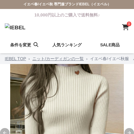
イエベ春/イエベ秋 専門服ブランドIEBEL（イエベル）
10,000円以上のご購入で送料無料♪
0
条件を変更
人気ランキング
SALE商品
IEBEL TOP
›
ニット/カーディガンの一覧
›
イエベ春/イエベ秋服