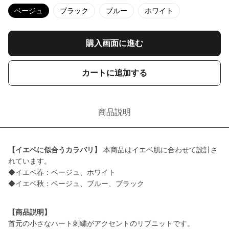
ベージュ
ブラック
ブルー
ホワイト
購入画面に進む
カートに追加する
商品説明
【イエベに似合うカラバリ】
本商品はイエベ肌に合わせて設計さ
れています。
◆イエベ春：ベージュ、ホワイト
◆イエベ秋：ベージュ、ブルー、ブラック
【商品説明】