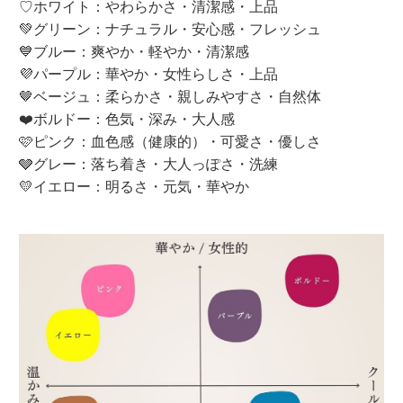
♡ホワイト：やわらかさ・清潔感・上品
💚グリーン：ナチュラル・安心感・フレッシュ
💙ブルー：爽やか・軽やか・清潔感
💜パープル：華やか・女性らしさ・上品
🤎ベージュ：柔らかさ・親しみやすさ・自然体
❤️ボルドー：色気・深み・大人感
🩷ピンク：血色感（健康的）・可愛さ・優しさ
🩶グレー：落ち着き・大人っぽさ・洗練
💛イエロー：明るさ・元気・華やか