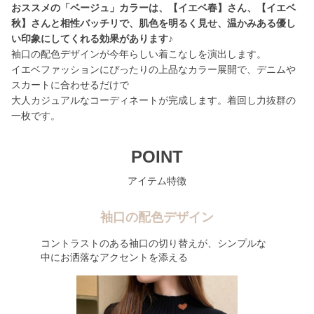
おススメの「ベージュ」カラーは、【イエベ春】さん、【イエベ
秋】さんと相性バッチリで、肌色を明るく見せ、温かみある優し
い印象にしてくれる効果があります♪
袖口の配色デザインが今年らしい着こなしを演出します。
イエベファッションにぴったりの上品なカラー展開で、デニムや
スカートに合わせるだけで
大人カジュアルなコーディネートが完成します。着回し力抜群の
一枚です。
POINT
アイテム特徴
袖口の配色デザイン
コントラストのある袖口の切り替えが、シンプルな
中にお洒落なアクセントを添える