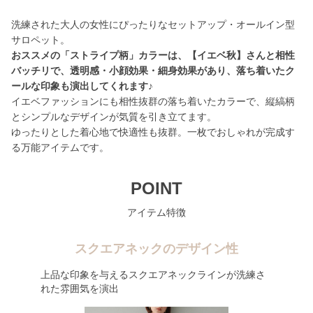
洗練された大人の女性にぴったりなセットアップ・オールイン型
おススメの「ストライプ柄」カラーは、【イエベ秋】さんと相性
バッチリで、透明感・小顔効果・細身効果があり、落ち着いたク
ールな印象も演出してくれます♪
イエベファッションにも相性抜群の落ち着いたカラーで、縦縞柄
とシンプルなデザインが気質を引き立てます。
ゆったりとした着心地で快適性も抜群。一枚でおしゃれが完成す
る万能アイテムです。
POINT
アイテム特徴
スクエアネックのデザイン性
上品な印象を与えるスクエアネックラインが洗練さ
れた雰囲気を演出