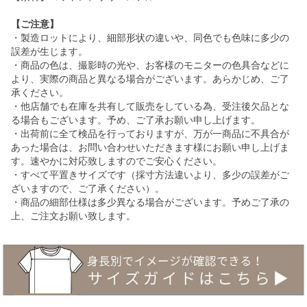
【ご注意】
・製造ロットにより、細部形状の違いや、同色でも色味に多少の
誤差が生じます。
・商品の色は、撮影時の光や、お客様のモニターの色具合などに
より、実際の商品と異なる場合がございます。あらかじめ、ご了
承ください。
・他店舗でも在庫を共有して販売をしている為、受注後欠品とな
る場合もございます。予め、ご了承お願い申し上げます。
・出荷前に全て検品を行っておりますが、万が一商品に不具合が
あった場合は、お問い合わせいただきます様にお願い申し上げま
す。速やかに対応致しますのでご安心ください。
・すべて平置きサイズです（採寸方法違いより、多少の誤差がご
ざいますので、ご了承ください）。
・商品の細部仕様は多少異なる場合がございます。予めご了承の
上、ご注文お願い致します。