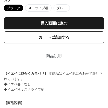
カラー
ブラック
ストライプ柄
グレー
購入画面に進む
カートに追加する
商品説明
【イエベに似合うカラバリ】
本商品はイエベ肌に合わせて設計さ
れています。
◆イエベ春：なし
◆イエベ秋：スタライプ柄
【商品説明】