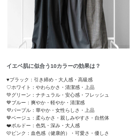
イエベ肌に似合う10カラーの効果は？
♥ブラック：引き締め・大人感・高級感
♡ホワイト：やわらかさ・清潔感・上品
💚グリーン：ナチュラル・安心感・フレッシュ
💙ブルー：爽やか・軽やか・清潔感
💜パープル：華やか・女性らしさ・上品
🤎ベージュ：柔らかさ・親しみやすさ・自然体
❤️ボルドー：色気・深み・大人感
🩷ピンク：血色感（健康的）・可愛さ・優しさ