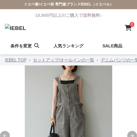
イエベ春/イエベ秋 専門服ブランドIEBEL（イエベル）
10,000円以上のご購入で送料無料♪
0
条件を変更
人気ランキング
SALE商品
IEBEL TOP
›
セットアップ/オールインの一覧
›
デニムパンツの一