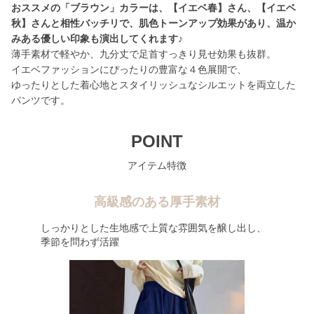
おススメの「ブラウン」カラーは、【イエベ春】さん、【イエベ
秋】さんと相性バッチリで、肌色トーンアップ効果があり、温か
みある優しい印象も演出してくれます♪
薄手素材で軽やか、九分丈で足首すっきり見せ効果も抜群。
イエベファッションにぴったりの豊富な４色展開で、
ゆったりとした着心地とスタイリッシュなシルエットを両立した
パンツです。
POINT
アイテム特徴
高級感のある厚手素材
しっかりとした生地感で上質な雰囲気を醸し出し、
季節を問わず活躍