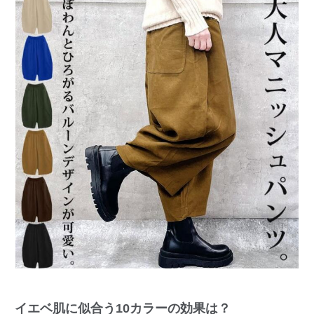
イエベ肌に似合う10カラーの効果は？