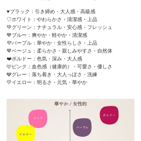
♥ブラック：引き締め・大人感・高級感
♡ホワイト：やわらかさ・清潔感・上品
💚グリーン：ナチュラル・安心感・フレッシュ
💙ブルー：爽やか・軽やか・清潔感
💜パープル：華やか・女性らしさ・上品
🤎ベージュ：柔らかさ・親しみやすさ・自然体
❤️ボルドー：色気・深み・大人感
🩷ピンク：血色感（健康的）・可愛さ・優しさ
🩶グレー：落ち着き・大人っぽさ・洗練
💛イエロー：明るさ・元気・華やか