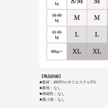
【商品詳細】
■素材：綿95%+ポリエステル5%
■裏地：なし
■伸縮性：なし
■透け感：なし