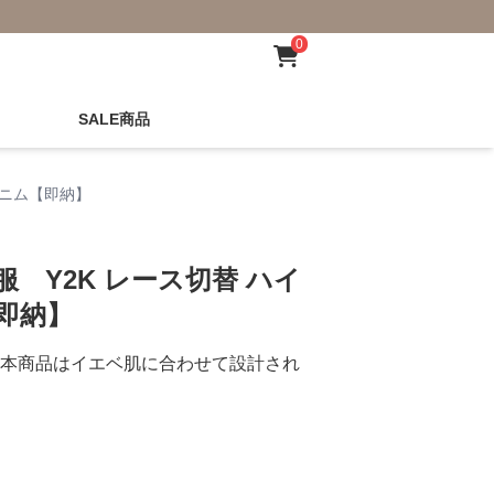
0
SALE商品
デニム【即納】
 Y2K レース切替 ハイ
即納】
本商品はイエベ肌に合わせて設計され