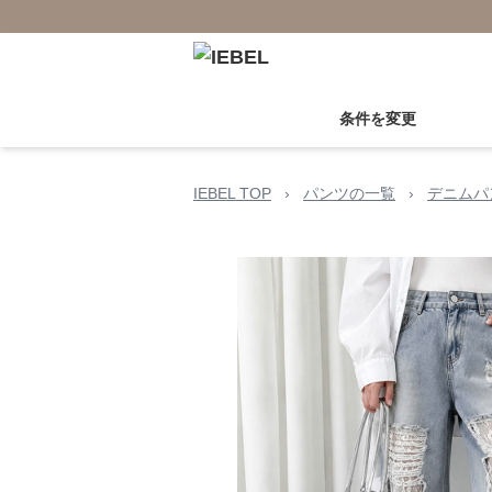
条件を変更
IEBEL TOP
›
パンツの一覧
›
デニムパ