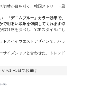
ス切替が目を引く、韓国ストリート風
い、「デニムブルー」カラー効果で、
かで明るい印象を強調してくれます◎
が抜け感を演出し、Y2Kスタイルにも
ットとハイウエストデザインで、バラ
ーサイズシャツと合わせた、トレンド
定から1〜5日でお届け
割引前)