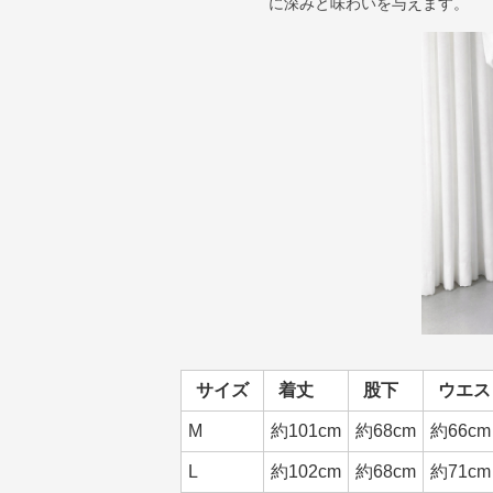
に深みと味わいを与えます。
サイズ
着丈
股下
ウエス
M
約101cm
約68cm
約66cm
L
約102cm
約68cm
約71cm