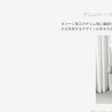
デニム×レー
ダメージ加工のデニム地に繊細
さが共存するデザインが目を引