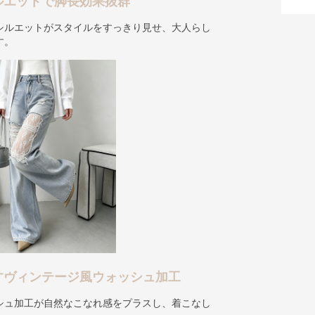
ルエットで脚長効果抜群
シルエットがスタイルをすっきり見せ、大人らし
す。
すヴィンテージ風ウォッシュ加工
シュ加工が自然なこなれ感をプラスし、着こなし