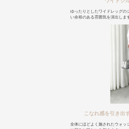
ワイドシ
ゆったりとしたワイドレッグの
い余裕のある雰囲気を演出しま
こなれ感を引き出
全体にほどよく施されたウォッ