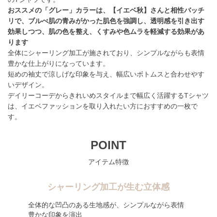
おススメの「グレー」カラーは、【イエベ秋】さんと相性バッチ
リで、ブルべ肌の青みがかった肌色を強調し、透明感を引き出す
効果しつつ、肌の色を整え、くすみや色ムラを軽減する効果があ
ります
全体にシャーリング加工が施されており、シンプルながらも表情
豊かな仕上がりになっています。
短めの袖丈で涼しげな印象を与え、幅広いボトムスと合わせやす
いデザイン。
デイリーコーデからきれいめスタイルまで幅広く活躍するTシャツ
は、イエベファッションを取り入れたい方におすすめの一枚で
す。
POINT
アイテム特徴
シャーリング加工が生む立体感
全体的な凹凸のある生地感が、シンプルながら表情
豊かな印象を演出