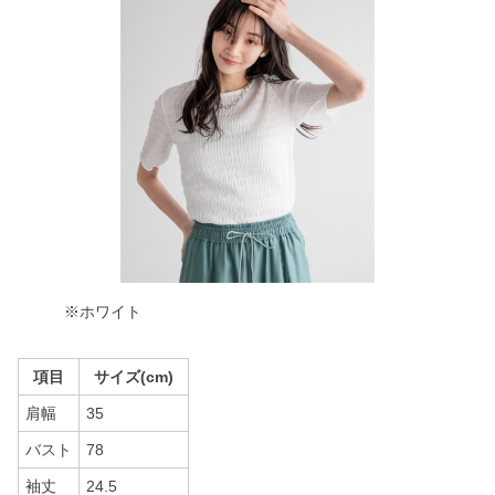
※ホワイト
項目
サイズ(cm)
肩幅
35
バスト
78
袖丈
24.5