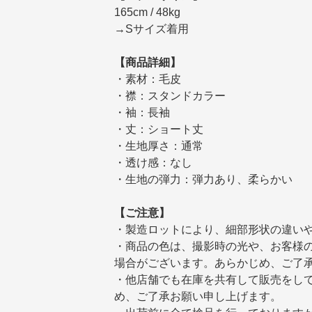
→Sサイズ着用
【商品詳細】
・素材：毛皮
・襟：スタンドカラー
・袖：長袖
・丈：ショート丈
・生地厚さ：通常
・透け感：なし
・生地の弾力：弾力あり、柔らかい
【ご注意】
・製造ロットにより、細部形状の違い
・商品の色は、撮影時の光や、お客様
場合がございます。あらかじめ、ご了
・他店舗でも在庫を共有して販売をし
め、ご了承お願い申し上げます。
・出荷前に全て検品を行っております