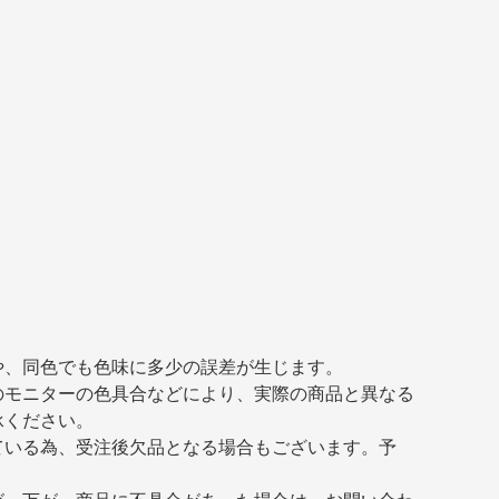
や、同色でも色味に多少の誤差が生じます。
のモニターの色具合などにより、実際の商品と異なる
承ください。
ている為、受注後欠品となる場合もございます。予
が、万が一商品に不具合があった場合は、お問い合わ