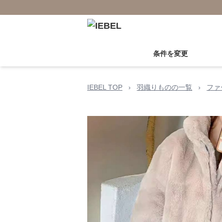
条件を変更
IEBEL TOP
›
羽織りものの一覧
›
ファ