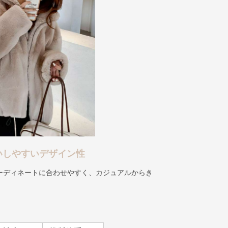
いしやすいデザイン性
ーディネートに合わせやすく、カジュアルからき
。
袖丈(cm)
推奨体重(kg)