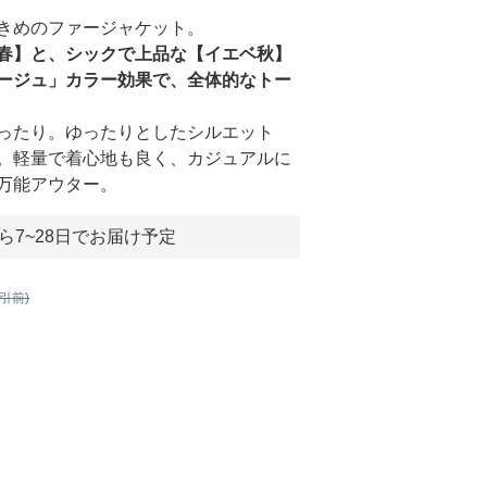
きめのファージャケット。
春】と、シックで上品な【イエベ秋】
ージュ」カラー効果で、全体的なトー
ったり。ゆったりとしたシルエット
。軽量で着心地も良く、カジュアルに
万能アウター。
ら7~28日でお届け予定
割引前)