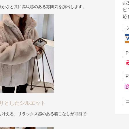
お
暖かさと共に高級感のある雰囲気を演出します。
ビ
応
P
P
りとしたシルエット
も叶える、リラックス感のある着こなしが可能で