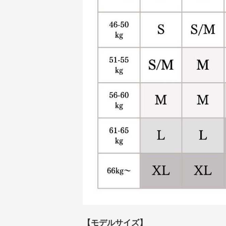
【モデルサイズ】
165cm / 48kg