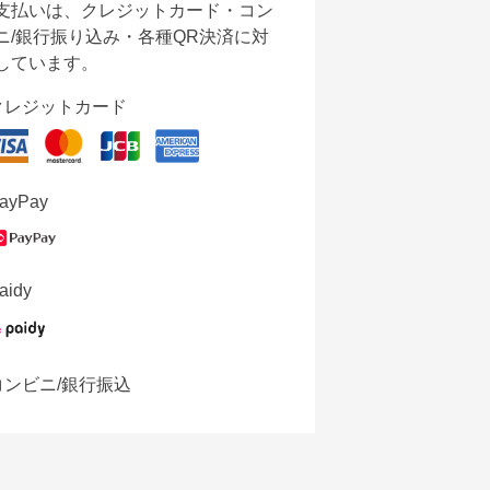
支払いは、クレジットカード・コン
ニ/銀行振り込み・各種QR決済に対
しています。
クレジットカード
ayPay
aidy
コンビニ/銀行振込