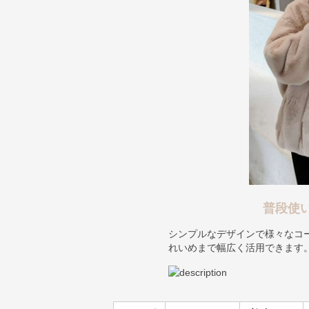
普段使
シンプルなデザインで様々なコ
れいめまで幅広く活用できます
サイズ
バスト(cm)
着丈(cm)