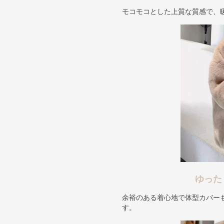
モコモコとした上質な質感で、
ゆった
余裕のある着心地で体型カバー
す。