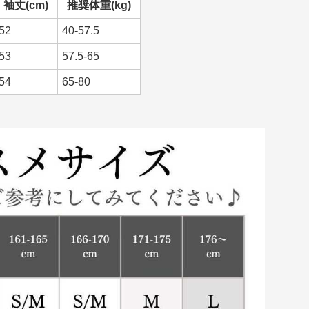
52
40-57.5
53
57.5-65
54
65-80