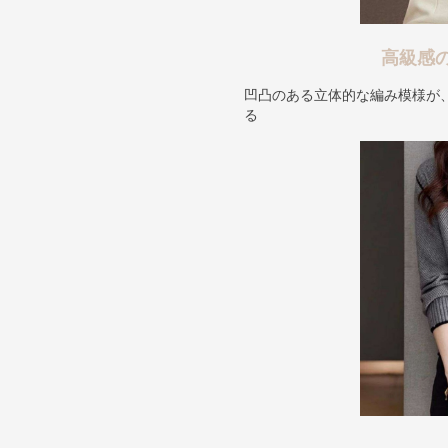
高級感
凹凸のある立体的な編み模様が
る