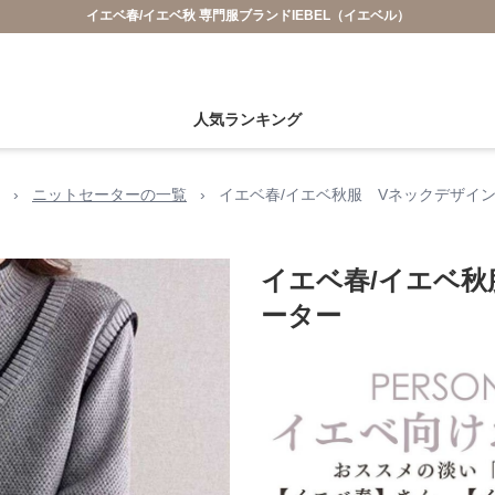
イエベ春/イエベ秋 専門服ブランドIEBEL（イエベル）
人気ランキング
›
ニットセーターの一覧
›
イエベ春/イエベ秋服 Vネックデザイン
イエベ春/イエベ秋
ーター