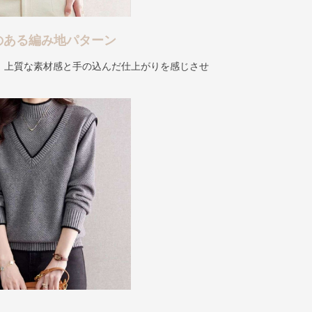
のある編み地パターン
、上質な素材感と手の込んだ仕上がりを感じさせ