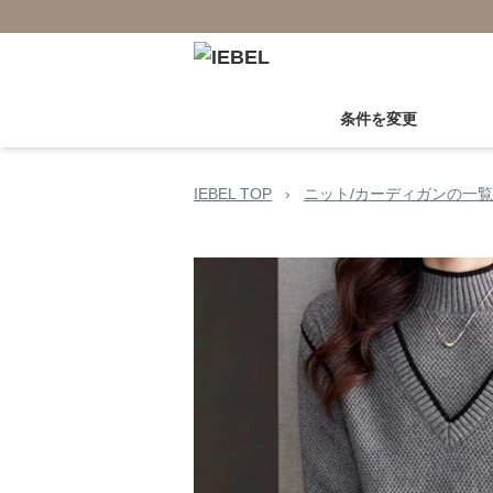
条件を変更
IEBEL TOP
›
ニット/カーディガンの一覧