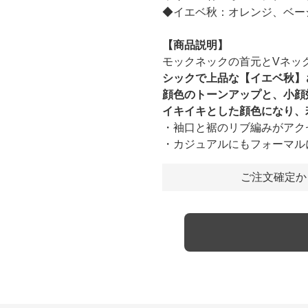
◆イエベ秋：オレンジ、ベー
【商品説明】
モックネックの首元とVネッ
シックで上品な【イエベ秋】
顔色のトーンアップと、小顔
イキイキとした顔色になり、
・袖口と裾のリブ編みがアク
・カジュアルにもフォーマル
ご注文確定か