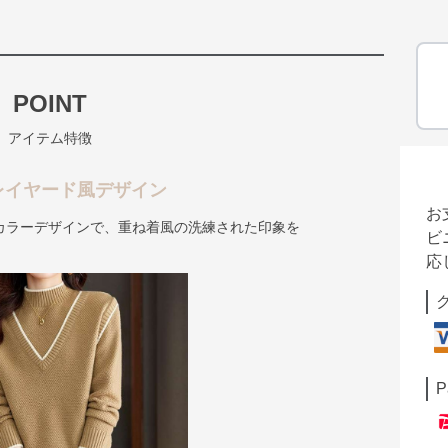
POINT
アイテム特徴
レイヤード風デザイン
お
カラーデザインで、重ね着風の洗練された印象を
ビ
応
P