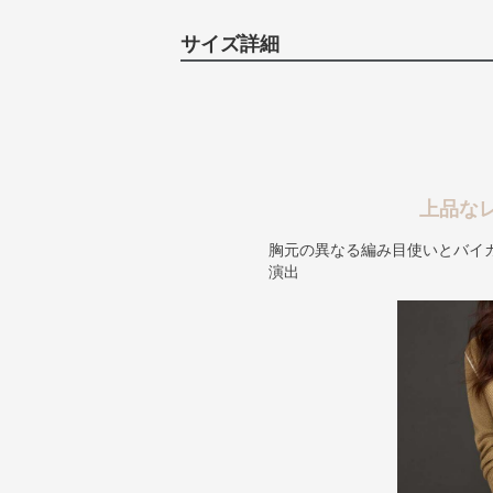
サイズ詳細
上品な
胸元の異なる編み目使いとバイ
演出