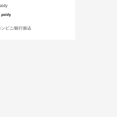
aidy
コンビニ/銀行振込