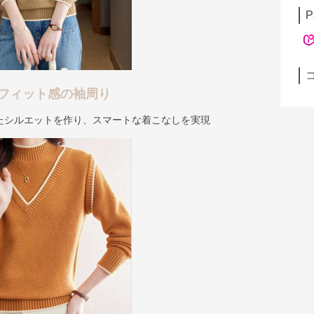
P
フィット感の袖周り
たシルエットを作り、スマートな着こなしを実現