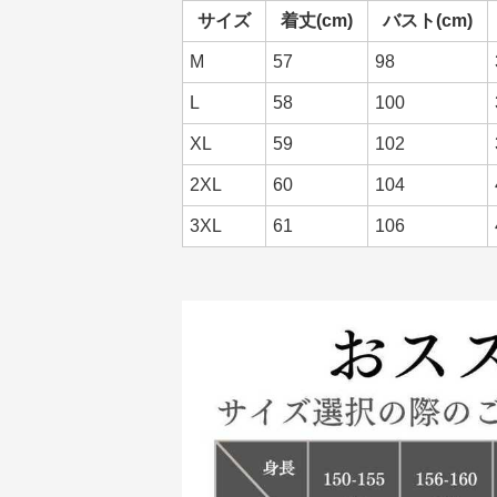
サイズ
着丈(cm)
バスト(cm)
M
57
98
L
58
100
XL
59
102
2XL
60
104
3XL
61
106