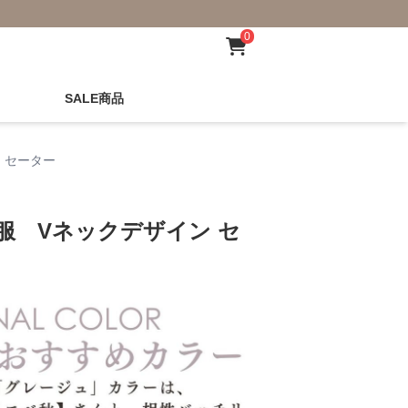
0
SALE商品
 セーター
服 Vネックデザイン セ