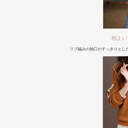
程よい
リブ編みの袖口がすっきりとし