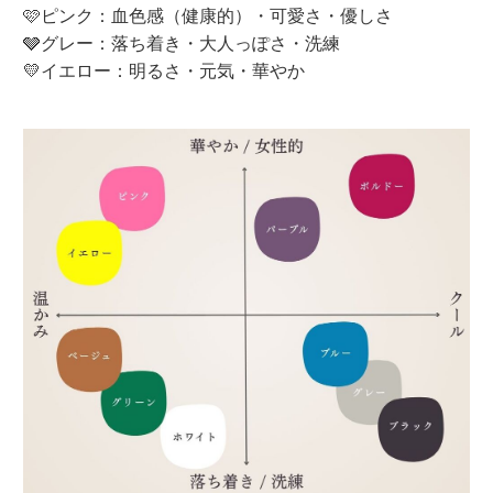
🩷ピンク：血色感（健康的）・可愛さ・優しさ
🩶グレー：落ち着き・大人っぽさ・洗練
💛イエロー：明るさ・元気・華やか