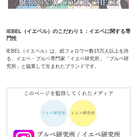
IEBEL（イエベル）のこだわり１：イエベに関する専
門性
IEBEL（イエベル）は、総フォロワー数15万人以上を誇
る、イエベ・ブルベ専門家「イエベ研究所」「ブルベ研
究所」と協業して生まれたブランドです。