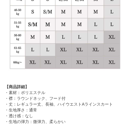
【商品詳細】
・素材：ポリエステル
・襟：ラウンドネック、フード付
・丈：レギュラー丈、長袖、ハイウエストAラインスカート
・生地厚さ：通常
・透け感：なし
・生地の弾力：微弾力、柔らかい