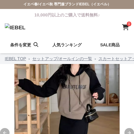
イエベ春/イエベ秋 専門服ブランドIEBEL（イエベル）
10,000円以上のご購入で送料無料♪
0
条件を変更
人気ランキング
SALE商品
IEBEL TOP
›
セットアップ/オールインの一覧
›
スカートセットア