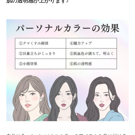
肌の透明感が上がります♪