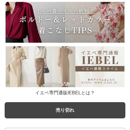
イエベ専門通販IEBELとは？
売り切れ