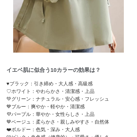
イエベ肌に似合う10カラーの効果は？
♥ブラック：引き締め・大人感・高級感
♡ホワイト：やわらかさ・清潔感・上品
💚グリーン：ナチュラル・安心感・フレッシュ
💙ブルー：爽やか・軽やか・清潔感
💜パープル：華やか・女性らしさ・上品
🤎ベージュ：柔らかさ・親しみやすさ・自然体
❤️ボルドー：色気・深み・大人感