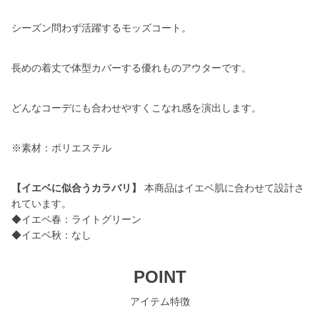
シーズン問わず活躍するモッズコート。
長めの着丈で体型カバーする優れものアウターです。
どんなコーデにも合わせやすくこなれ感を演出します。
※素材：ポリエステル
【イエベに似合うカラバリ】
本商品はイエベ肌に合わせて設計さ
れています。
◆イエベ春：ライトグリーン
◆イエベ秋：なし
POINT
アイテム特徴